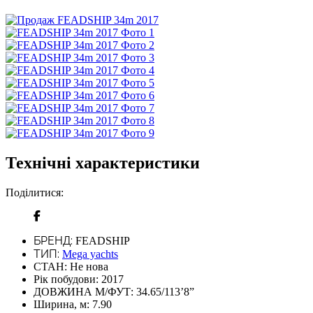
Технічні характеристики
Поділитися:
БРЕНД:
FEADSHIP
ТИП:
Mega yachts
СТАН:
Не нова
Рік побудови:
2017
ДОВЖИНА М/ФУТ:
34.65/113’8”
Ширина, м:
7.90