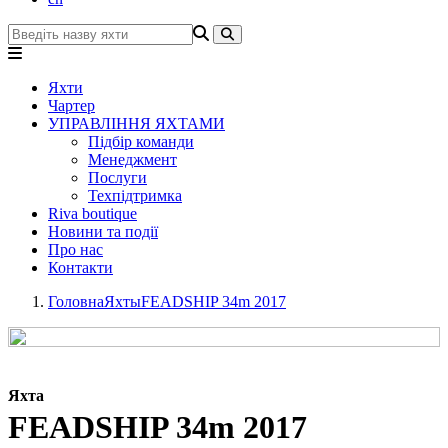
Яхти
Чартер
УПРАВЛІННЯ ЯХТАМИ
Підбір команди
Менеджмент
Послуги
Техпідтримка
Riva boutique
Новини та події
Про нас
Контакти
Головна
Яхты
FEADSHIP 34m 2017
Яхта
FEADSHIP 34m 2017