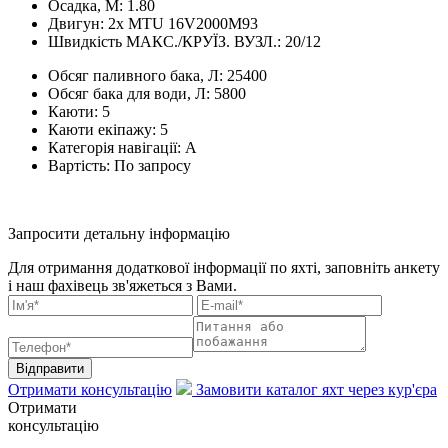
Осадка, М:
1.80
Двигун:
2x MTU 16V2000M93
Швидкість МАКС./КРУЇЗ. ВУЗЛ.:
20/12
Обсяг паливного бака, Л:
25400
Обсяг бака для води, Л:
5800
Каюти:
5
Каюти екіпажу:
5
Категорія навігації:
А
Вартість:
По запросу
Запросити детальну інформацію
Для отримання додаткової інформації по яхті, заповніть анкету
і наш фахівець зв'яжеться з Вами.
Відправити
Отримати консультацію
Замовити каталог яхт через кур'єра
Отримати
консультацію