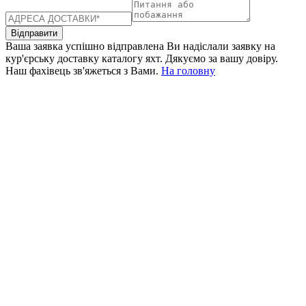
Відправити
Ваша заявка успішно відправлена
Ви надіслали заявку на
кур'єрську доставку каталогу яхт. Дякуємо за вашу довіру.
Наш фахівець зв'яжеться з Вами.
На головну
+380 50 316 54 78
Зв'язок через @
+380 44 390 61 01
info@arkadia.com.ua
Лондон, Велика Британія
Бухарест, Румунія
UK 47a South Audley
33, Vasile Lascar str. Apt.7
Street
+40 747 886 707