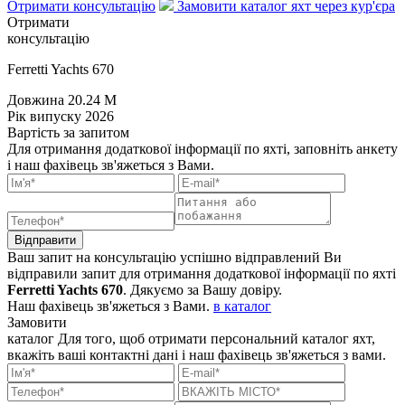
Отримати консультацію
Замовити каталог яхт через кур'єра
Отримати
консультацію
Ferretti Yachts 670
Довжина
20.24 M
Рік випуску
2026
Вартість
за запитом
Для отримання додаткової інформації по яхті, заповніть анкету
і наш фахівець зв'яжеться з Вами.
Відправити
Ваш запит на консультацію успішно відправлений
Ви
відправили запит для отримання додаткової інформації по яхті
Ferretti Yachts 670
. Дякуємо за Вашу довіру.
Наш фахівець зв'яжеться з Вами.
в каталог
Замовити
каталог
Для того, щоб отримати персональний каталог яхт,
вкажіть ваші контактні дані і наш фахівець зв'яжеться з вами.