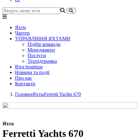
Яхти
Чартер
УПРАВЛІННЯ ЯХТАМИ
Підбір команди
Менеджмент
Послуги
Техпідтримка
Riva boutique
Новини та події
Про нас
Контакти
Головна
Яхты
Ferretti Yachts 670
Яхта
Ferretti Yachts 670