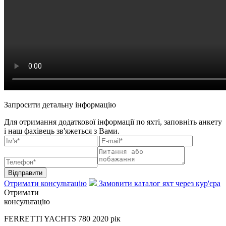
Запросити детальну інформацію
Для отримання додаткової інформації по яхті, заповніть анкету
і наш фахівець зв'яжеться з Вами.
Відправити
Отримати консультацію
Замовити каталог яхт через кур'єра
Отримати
консультацію
FERRETTI YACHTS 780 2020 рік