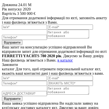
Довжина
24.01 M
Рік випуску
2020
Вартість
3 500 000 €
Для отримання додаткової інформації по яхті, заповніть анкету
і наш фахівець зв'яжеться з Вами.
Відправити
Ваш запит на консультацію успішно відправлений
Ви
відправили запит для отримання додаткової інформації по яхті
FERRETTI YACHTS 780 2020 рік
. Дякуємо за Вашу довіру.
Наш фахівець зв'яжеться з Вами.
в каталог
Замовити
каталог
Для того, щоб отримати персональний каталог яхт,
вкажіть ваші контактні дані і наш фахівець зв'яжеться з вами.
Відправити
Ваша заявка успішно відправлена
Ви надіслали заявку на
кур'єрську доставку каталогу яхт. Дякуємо за вашу довіру.