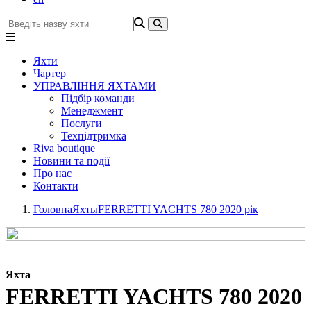
Яхти
Чартер
УПРАВЛІННЯ ЯХТАМИ
Підбір команди
Менеджмент
Послуги
Техпідтримка
Riva boutique
Новини та події
Про нас
Контакти
Головна
Яхты
FERRETTI YACHTS 780 2020 рік
Яхта
FERRETTI YACHTS 780 2020