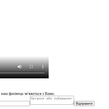
і наш фахівець зв'яжеться з Вами.
Відправити