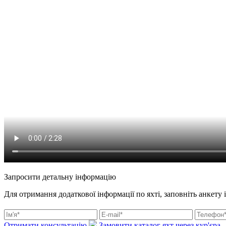
Запросити детальну інформацію
Для отримання додаткової інформації по яхті, заповніть анкету 
Отримати консультацію
Замовити каталог яхт через кур'єра