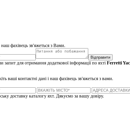
і наш фахівець зв'яжеться з Вами.
Відправити
и запит для отримання додаткової інформації по яхті
Ferretti Ya
ть ваші контактні дані і наш фахівець зв'яжеться з вами.
ську доставку каталогу яхт. Дякуємо за вашу довіру.
Лондон, Велика Британія
Б