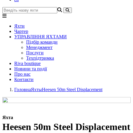
Яхти
Чартер
УПРАВЛІННЯ ЯХТАМИ
Підбір команди
Менеджмент
Послуги
Техпідтримка
Riva boutique
Новини та події
Про нас
Контакти
Головна
Яхты
Heesen 50m Steel Displacement
Яхта
Heesen 50m Steel Displacement