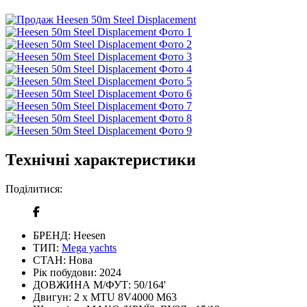
Технічні характеристики
Поділитися:
БРЕНД:
Heesen
ТИП:
Mega yachts
СТАН:
Нова
Рік побудови:
2024
ДОВЖИНА М/ФУТ:
50/164'
Двигун:
2 x MTU 8V4000 M63