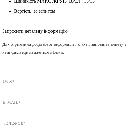
Швидкість МАКС./КРУЇЗ. ВУЗЛ.:
15/13
Вартість:
за запитом
Запросити детальну інформацію
Для отримання додаткової інформації по яхті, заповніть анкету і
наш фахівець зв'яжеться з Вами.