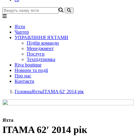
Яхти
Чартер
УПРАВЛІННЯ ЯХТАМИ
Підбір команди
Менеджмент
Послуги
Техпідтримка
Riva boutique
Новини та події
Про нас
Контакти
Головна
Яхты
ITAMA 62′ 2014 рік
Яхта
ITAMA 62′ 2014 рік