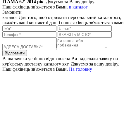
ITAMA 62′ 2014 рік
. Дякуємо за Вашу довіру.
Наш фахівець зв'яжеться з Вами.
в каталог
Замовити
каталог
Для того, щоб отримати персональний каталог яхт,
вкажіть ваші контактні дані і наш фахівець зв'яжеться з вами.
Відправити
Ваша заявка успішно відправлена
Ви надіслали заявку на
кур'єрську доставку каталогу яхт. Дякуємо за вашу довіру.
Наш фахівець зв'яжеться з Вами.
На головну
+380 50 316 54 78
Зв'язок через @
+380 44 390 61 01
info@arkadia.com.ua