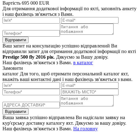
Вартість
695 000 EUR
Для отримання додаткової інформації по яхті, заповніть анкету
і наш фахівець зв'яжеться з Вами.
Відправити
Ваш запит на консультацію успішно відправлений
Ви
відправили запит для отримання додаткової інформації по яхті
Prestige 500 fly 2016 рік
. Дякуємо за Вашу довіру.
Наш фахівець зв'яжеться з Вами.
в каталог
Замовити
каталог
Для того, щоб отримати персональний каталог яхт,
вкажіть ваші контактні дані і наш фахівець зв'яжеться з вами.
Відправити
Ваша заявка успішно відправлена
Ви надіслали заявку на
кур'єрську доставку каталогу яхт. Дякуємо за вашу довіру.
Наш фахівець зв'яжеться з Вами.
На головну