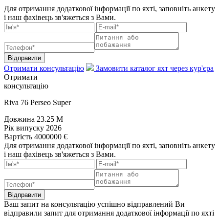
Для отримання додаткової інформації по яхті, заповніть анкету
і наш фахівець зв'яжеться з Вами.
Відправити
Отримати консультацію
Замовити каталог яхт через кур'єра
Отримати
консультацію
Riva 76 Perseo Super
Довжина
23.25 M
Рік випуску
2026
Вартість
4000000 €
Для отримання додаткової інформації по яхті, заповніть анкету
і наш фахівець зв'яжеться з Вами.
Відправити
Ваш запит на консультацію успішно відправлений
Ви
відправили запит для отримання додаткової інформації по яхті