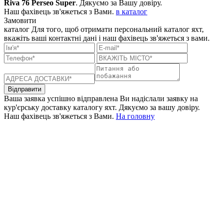
Riva 76 Perseo Super
. Дякуємо за Вашу довіру.
Наш фахівець зв'яжеться з Вами.
в каталог
Замовити
каталог
Для того, щоб отримати персональний каталог яхт,
вкажіть ваші контактні дані і наш фахівець зв'яжеться з вами.
Відправити
Ваша заявка успішно відправлена
Ви надіслали заявку на
кур'єрську доставку каталогу яхт. Дякуємо за вашу довіру.
Наш фахівець зв'яжеться з Вами.
На головну
+380 50 316 54 78
Зв'язок через @
+380 44 390 61 01
info@arkadia.com.ua