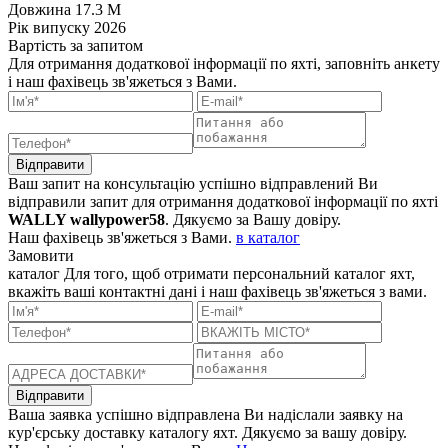
Довжина
17.3 M
Рік випуску
2026
Вартість
за запитом
Для отримання додаткової інформації по яхті, заповніть анкету
і наш фахівець зв'яжеться з Вами.
Відправити
Ваш запит на консультацію успішно відправлений
Ви
відправили запит для отримання додаткової інформації по яхті
WALLY wallypower58
. Дякуємо за Вашу довіру.
Наш фахівець зв'яжеться з Вами.
в каталог
Замовити
каталог
Для того, щоб отримати персональний каталог яхт,
вкажіть ваші контактні дані і наш фахівець зв'яжеться з вами.
Відправити
Ваша заявка успішно відправлена
Ви надіслали заявку на
кур'єрську доставку каталогу яхт. Дякуємо за вашу довіру.