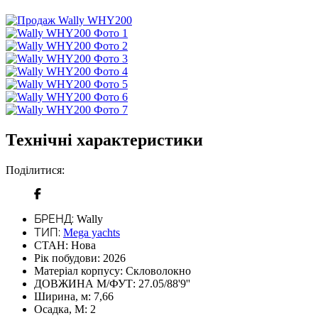
Технічні характеристики
Поділитися:
БРЕНД:
Wally
ТИП:
Mega yachts
СТАН:
Нова
Рік побудови:
2026
Матеріал корпусу:
Скловолокно
ДОВЖИНА М/ФУТ:
27.05/88'9''
Ширина, м:
7,66
Осадка, М:
2