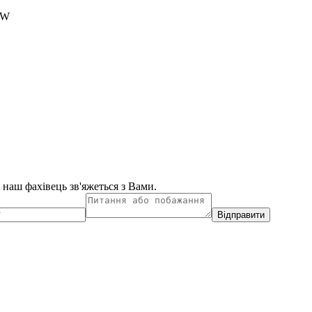
kW
і наш фахівець зв'яжеться з Вами.
Відправити