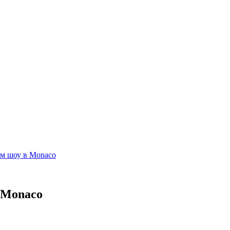
ном шоу в Monaco
в Monaco