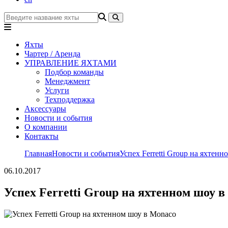
Яхты
Чартер / Аренда
УПРАВЛЕНИЕ ЯХТАМИ
Подбор команды
Менеджмент
Услуги
Техподдержка
Аксессуары
Новости и события
О компании
Контакты
Главная
Новости и события
Успех Ferretti Group на яхтен
06.10.2017
Успех Ferretti Group на яхтенном шоу 