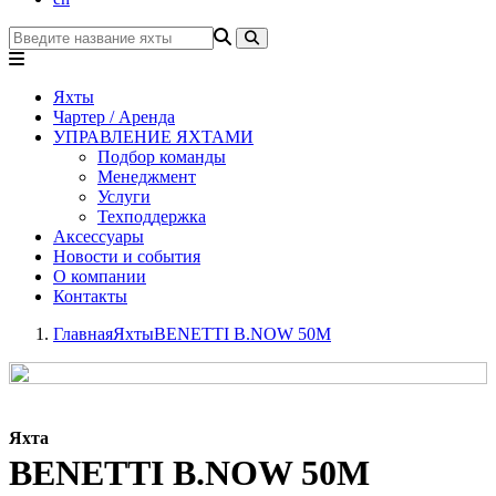
Яхты
Чартер / Аренда
УПРАВЛЕНИЕ ЯХТАМИ
Подбор команды
Менеджмент
Услуги
Техподдержка
Аксессуары
Новости и события
О компании
Контакты
Главная
Яхты
BENETTI B.NOW 50M
Яхта
BENETTI B.NOW 50M