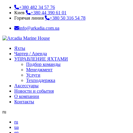
+380 482 34 57 76
Киев
+380 44 390 61 01
Горячая линия
+380 50 316 54 78
info@arkadia.com.ua
Яхты
Чартер / Аренда
УПРАВЛЕНИЕ ЯХТАМИ
Подбор команды
Менеджмент
Услуги
Техподдержка
Аксессуары
Новости и события
О компании
Контакты
ru
ru
ua
en