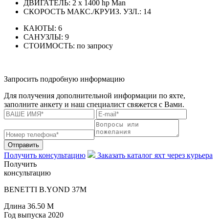
ДВИГАТЕЛЬ:
2 x 1400 hp Man
СКОРОСТЬ МАКС./КРУИЗ. УЗЛ.:
14
КАЮТЫ:
6
САНУЗЛЫ:
9
СТОИМОСТЬ:
по запросу
Запросить подробную информацию
Для получения дополнительной информации по яхте,
заполните анкету и наш специалист свяжется с Вами.
Отправить
Получить консультацию
Заказать каталог яхт через курьера
Получить
консультацию
BENETTI B.YOND 37M
Длина
36.50 M
Год выпуска
2020