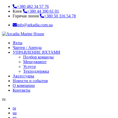
+380 482 34 57 76
Киев
+380 44 390 61 01
Горячая линия
+380 50 316 54 78
info@arkadia.com.ua
Яхты
Чартер / Аренда
УПРАВЛЕНИЕ ЯХТАМИ
Подбор команды
Менеджмент
Услуги
Техподдержка
Аксессуары
Новости и события
О компании
Контакты
ru
ru
ua
en