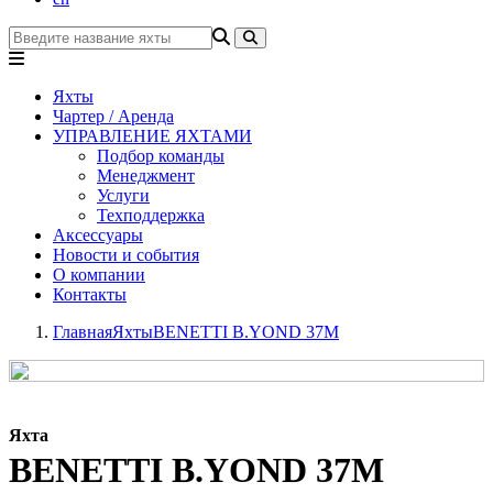
Яхты
Чартер / Аренда
УПРАВЛЕНИЕ ЯХТАМИ
Подбор команды
Менеджмент
Услуги
Техподдержка
Аксессуары
Новости и события
О компании
Контакты
Главная
Яхты
BENETTI B.YOND 37M
Яхта
BENETTI B.YOND 37M