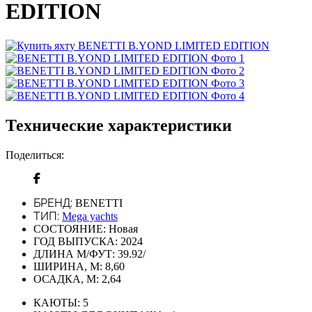
EDITION
Технические характеристики
Поделиться:
БРЕНД:
BENETTI
ТИП:
Mega yachts
СОСТОЯНИЕ:
Новая
ГОД ВЫПУСКА:
2024
ДЛИНА М/ФУТ:
39.92/
ШИРИНА, М:
8,60
ОСАДКА, М:
2,64
КАЮТЫ:
5