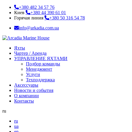
+380 482 34 57 76
Киев
+380 44 390 61 01
Горячая линия
+380 50 316 54 78
info@arkadia.com.ua
Яхты
Чартер / Аренда
УПРАВЛЕНИЕ ЯХТАМИ
Подбор команды
Менеджмент
Услуги
Техподдержка
Аксессуары
Новости и события
О компании
Контакты
ru
ru
ua
en