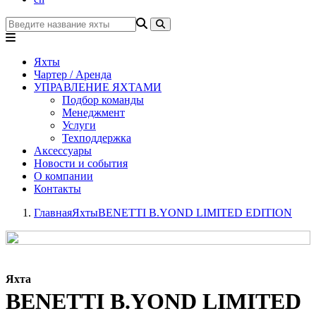
Яхты
Чартер / Аренда
УПРАВЛЕНИЕ ЯХТАМИ
Подбор команды
Менеджмент
Услуги
Техподдержка
Аксессуары
Новости и события
О компании
Контакты
Главная
Яхты
BENETTI B.YOND LIMITED EDITION
Яхта
BENETTI B.YOND LIMITED