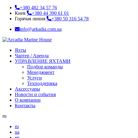
+380 482 34 57 76
Киев
+380 44 390 61 01
Горячая линия
+380 50 316 54 78
info@arkadia.com.ua
Яхты
Чартер / Аренда
УПРАВЛЕНИЕ ЯХТАМИ
Подбор команды
Менеджмент
Услуги
Техподдержка
Аксессуары
Новости и события
О компании
Контакты
ru
ru
ua
en