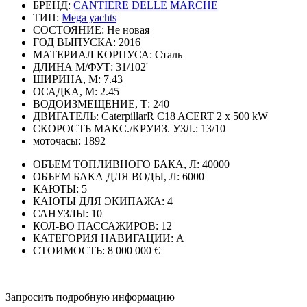
БРЕНД:
CANTIERE DELLE MARCHE
ТИП:
Mega yachts
СОСТОЯНИЕ:
Не новая
ГОД ВЫПУСКА:
2016
МАТЕРИАЛ КОРПУСА:
Сталь
ДЛИНА М/ФУТ:
31/102'
ШИРИНА, М:
7.43
ОСАДКА, М:
2.45
ВОДОИЗМЕЩЕНИЕ, Т:
240
ДВИГАТЕЛЬ:
CaterpillarR C18 ACERT 2 x 500 kW
СКОРОСТЬ МАКС./КРУИЗ. УЗЛ.:
13/10
моточасы:
1892
ОБЪЕМ ТОПЛИВНОГО БАКА, Л:
40000
ОБЪЕМ БАКА ДЛЯ ВОДЫ, Л:
6000
КАЮТЫ:
5
КАЮТЫ ДЛЯ ЭКИПАЖА:
4
САНУЗЛЫ:
10
КОЛ-ВО ПАССАЖИРОВ:
12
КАТЕГОРИЯ НАВИГАЦИИ:
A
СТОИМОСТЬ:
8 000 000 €
Запросить подробную информацию