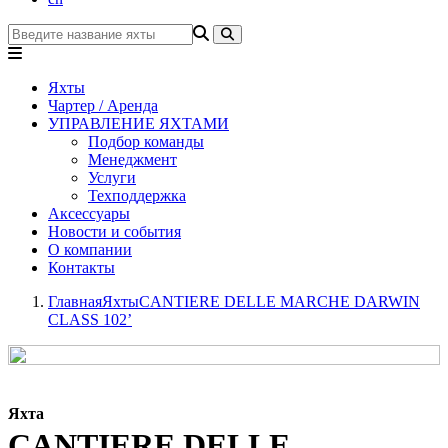
Яхты
Чартер / Аренда
УПРАВЛЕНИЕ ЯХТАМИ
Подбор команды
Менеджмент
Услуги
Техподдержка
Аксессуары
Новости и события
О компании
Контакты
Главная
Яхты
CANTIERE DELLE MARCHE DARWIN
CLASS 102’
Яхта
CANTIERE DELLE