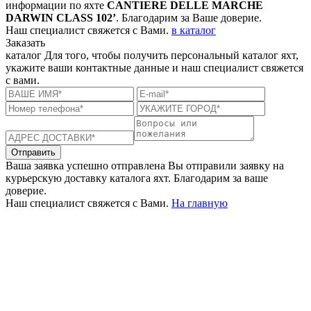
информации по яхте
CANTIERE DELLE MARCHE
DARWIN CLASS 102’
. Благодарим за Ваше доверие.
Наш специалист свяжется с Вами.
в каталог
Заказать
каталог
Для того, чтобы получить персональный каталог яхт,
укажите ваши контактные данные и наш специалист свяжется
с вами.
Отправить
Ваша заявка успешно отправлена
Вы отправили заявку на
курьерскую доставку каталога яхт. Благодарим за ваше
доверие.
Наш специалист свяжется с Вами.
На главную
+380 50 316 54 78
Связь по @
+380 44 390 61 01
info@arkadia.com.ua