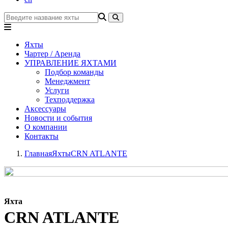
Яхты
Чартер / Аренда
УПРАВЛЕНИЕ ЯХТАМИ
Подбор команды
Менеджмент
Услуги
Техподдержка
Аксессуары
Новости и события
О компании
Контакты
Главная
Яхты
CRN ATLANTE
Яхта
CRN ATLANTE