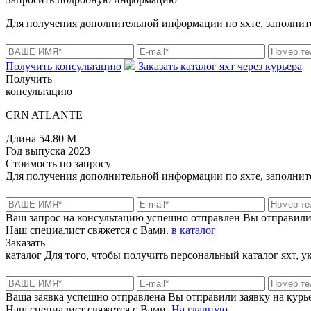
Для получения дополнительной информации по яхте, заполните
Получить консультацию
Заказать каталог яхт через курьера
Получить
консультацию
CRN ATLANTE
Длина
54.80 M
Год выпуска
2023
Стоимость
по запросу
Для получения дополнительной информации по яхте, заполните
Ваш запрос на консультацию успешно отправлен
Вы отправили
Наш специалист свяжется с Вами.
в каталог
Заказать
каталог
Для того, чтобы получить персональный каталог яхт, 
Ваша заявка успешно отправлена
Вы отправили заявку на курье
Наш специалист свяжется с Вами.
На главную