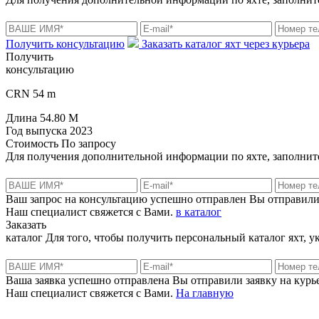
Получить консультацию
Заказать каталог яхт через курьера
Получить
консультацию
CRN 54 m
Длина
54.80 M
Год выпуска
2023
Стоимость
По запросу
Для получения дополнительной информации по яхте, заполните
Ваш запрос на консультацию успешно отправлен
Вы отправили
Наш специалист свяжется с Вами.
в каталог
Заказать
каталог
Для того, чтобы получить персональный каталог яхт, 
Ваша заявка успешно отправлена
Вы отправили заявку на курье
Наш специалист свяжется с Вами.
На главную