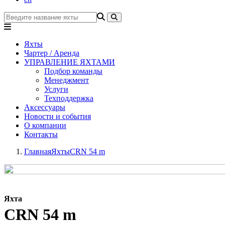
Яхты
Чартер / Аренда
УПРАВЛЕНИЕ ЯХТАМИ
Подбор команды
Менеджмент
Услуги
Техподдержка
Аксессуары
Новости и события
О компании
Контакты
Главная
Яхты
CRN 54 m
Яхта
CRN 54 m