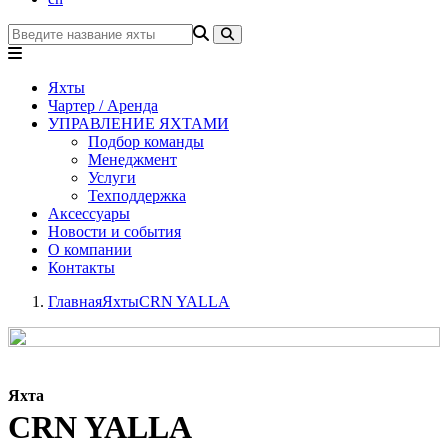
Яхты
Чартер / Аренда
УПРАВЛЕНИЕ ЯХТАМИ
Подбор команды
Менеджмент
Услуги
Техподдержка
Аксессуары
Новости и события
О компании
Контакты
Главная
Яхты
CRN YALLA
Яхта
CRN YALLA