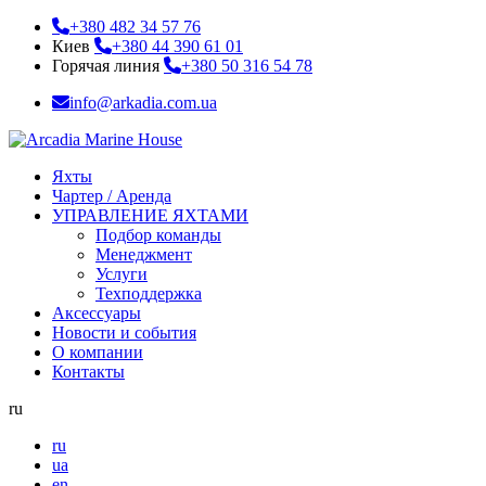
+380 482 34 57 76
Киев
+380 44 390 61 01
Горячая линия
+380 50 316 54 78
info@arkadia.com.ua
Яхты
Чартер / Аренда
УПРАВЛЕНИЕ ЯХТАМИ
Подбор команды
Менеджмент
Услуги
Техподдержка
Аксессуары
Новости и события
О компании
Контакты
ru
ru
ua
en