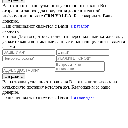
Отправить
Ваш запрос на консультацию успешно отправлен
Вы
отправили запрос для получения дополнительной
информации по яхте
CRN YALLA
. Благодарим за Ваше
доверие.
Наш специалист свяжется с Вами.
в каталог
Заказать
каталог
Для того, чтобы получить персональный каталог яхт,
укажите ваши контактные данные и наш специалист свяжется
с вами.
Отправить
Ваша заявка успешно отправлена
Вы отправили заявку на
курьерскую доставку каталога яхт. Благодарим за ваше
доверие.
Наш специалист свяжется с Вами.
На главную
+380 50 316 54 78
Связь по @