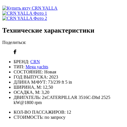
Технические характеристики
Поделиться:
БРЕНД:
CRN
ТИП:
Mega yachts
СОСТОЯНИЕ:
Новая
ГОД ВЫПУСКА:
2023
ДЛИНА М/ФУТ:
73/239 ft 5 in
ШИРИНА, М:
12,50
ОСАДКА, М:
3,20
ДВИГАТЕЛЬ:
2xCATERPILLAR 3516C-Dhd 2525
kW@1800 rpm
КОЛ-ВО ПАССАЖИРОВ:
12
СТОИМОСТЬ:
по запросу