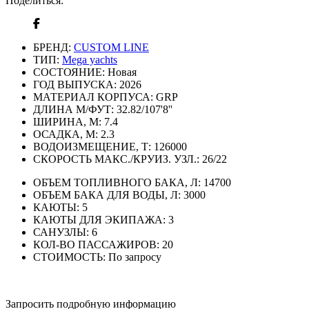
Поделиться:
БРЕНД:
CUSTOM LINE
ТИП:
Mega yachts
СОСТОЯНИЕ:
Новая
ГОД ВЫПУСКА:
2026
МАТЕРИАЛ КОРПУСА:
GRP
ДЛИНА М/ФУТ:
32.82/107'8''
ШИРИНА, М:
7.4
ОСАДКА, М:
2.3
ВОДОИЗМЕЩЕНИЕ, Т:
126000
СКОРОСТЬ МАКС./КРУИЗ. УЗЛ.:
26/22
ОБЪЕМ ТОПЛИВНОГО БАКА, Л:
14700
ОБЪЕМ БАКА ДЛЯ ВОДЫ, Л:
3000
КАЮТЫ:
5
КАЮТЫ ДЛЯ ЭКИПАЖА:
3
САНУЗЛЫ:
6
КОЛ-ВО ПАССАЖИРОВ:
20
СТОИМОСТЬ:
По запросу
Запросить подробную информацию