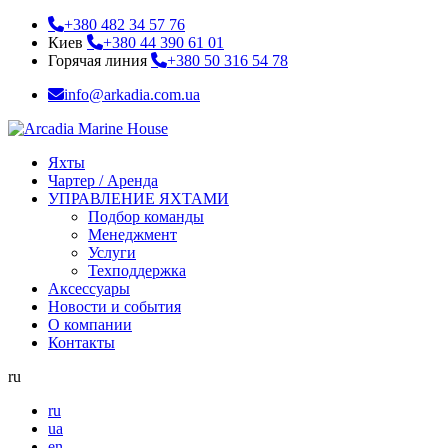
+380 482 34 57 76
Киев
+380 44 390 61 01
Горячая линия
+380 50 316 54 78
info@arkadia.com.ua
Яхты
Чартер / Аренда
УПРАВЛЕНИЕ ЯХТАМИ
Подбор команды
Менеджмент
Услуги
Техподдержка
Аксессуары
Новости и события
О компании
Контакты
ru
ru
ua
en