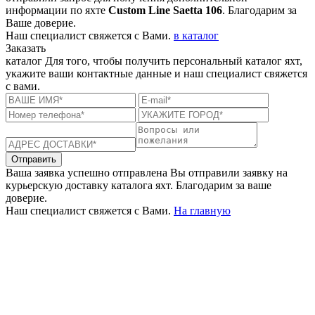
информации по яхте
Custom Line Saetta 106
. Благодарим за
Ваше доверие.
Наш специалист свяжется с Вами.
в каталог
Заказать
каталог
Для того, чтобы получить персональный каталог яхт,
укажите ваши контактные данные и наш специалист свяжется
с вами.
Отправить
Ваша заявка успешно отправлена
Вы отправили заявку на
курьерскую доставку каталога яхт. Благодарим за ваше
доверие.
Наш специалист свяжется с Вами.
На главную
+380 50 316 54 78
Связь по @
+380 44 390 61 01
info@arkadia.com.ua