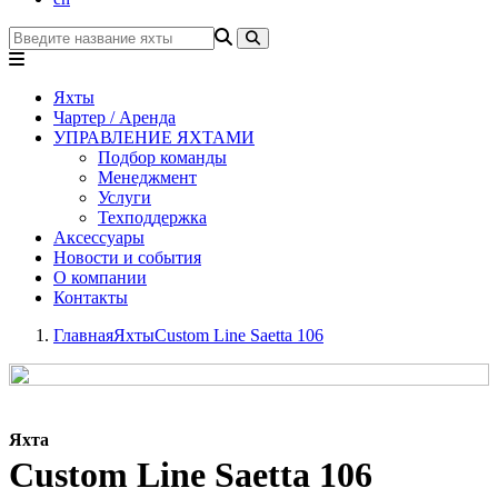
Яхты
Чартер / Аренда
УПРАВЛЕНИЕ ЯХТАМИ
Подбор команды
Менеджмент
Услуги
Техподдержка
Аксессуары
Новости и события
О компании
Контакты
Главная
Яхты
Custom Line Saetta 106
Яхта
Custom Line Saetta 106