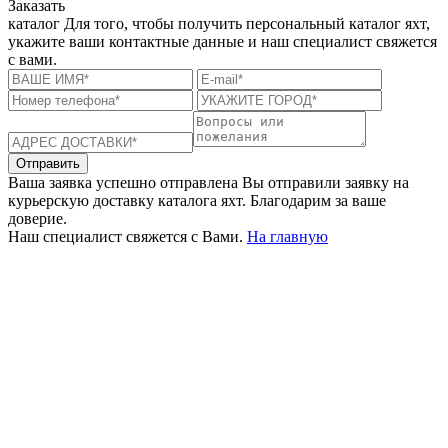
Заказать
каталог
Для того, чтобы получить персональный каталог яхт,
укажите ваши контактные данные и наш специалист свяжется
с вами.
Отправить
Ваша заявка успешно отправлена
Вы отправили заявку на
курьерскую доставку каталога яхт. Благодарим за ваше
доверие.
Наш специалист свяжется с Вами.
На главную
+380 50 316 54 78
Связь по @
+380 44 390 61 01
info@arkadia.com.ua