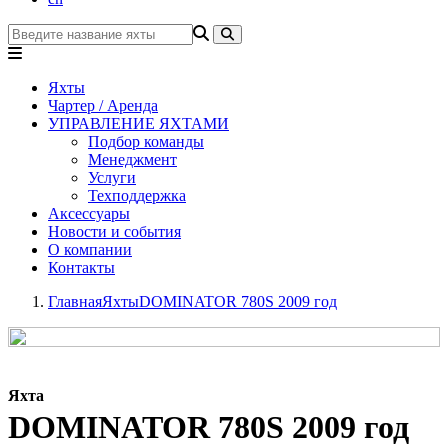
Яхты
Чартер / Аренда
УПРАВЛЕНИЕ ЯХТАМИ
Подбор команды
Менеджмент
Услуги
Техподдержка
Аксессуары
Новости и события
О компании
Контакты
Главная
Яхты
DOMINATOR 780S 2009 год
Яхта
DOMINATOR 780S 2009 год