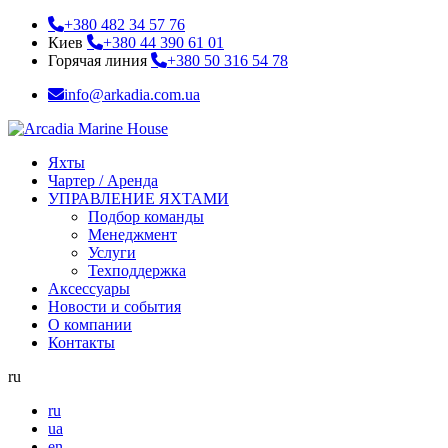
+380 482 34 57 76
Киев
+380 44 390 61 01
Горячая линия
+380 50 316 54 78
info@arkadia.com.ua
Яхты
Чартер / Аренда
УПРАВЛЕНИЕ ЯХТАМИ
Подбор команды
Менеджмент
Услуги
Техподдержка
Аксессуары
Новости и события
О компании
Контакты
ru
ru
ua
en