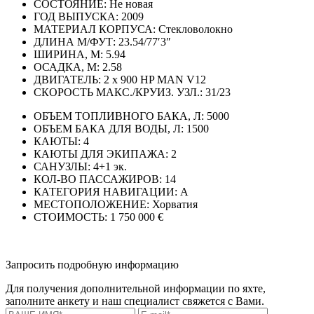
СОСТОЯНИЕ:
Не новая
ГОД ВЫПУСКА:
2009
МАТЕРИАЛ КОРПУСА:
Стекловолокно
ДЛИНА М/ФУТ:
23.54/77′3″
ШИРИНА, М:
5.94
ОСАДКА, М:
2.58
ДВИГАТЕЛЬ:
2 x 900 HP MAN V12
СКОРОСТЬ МАКС./КРУИЗ. УЗЛ.:
31/23
ОБЪЕМ ТОПЛИВНОГО БАКА, Л:
5000
ОБЪЕМ БАКА ДЛЯ ВОДЫ, Л:
1500
КАЮТЫ:
4
КАЮТЫ ДЛЯ ЭКИПАЖА:
2
САНУЗЛЫ:
4+1 эк.
КОЛ-ВО ПАССАЖИРОВ:
14
КАТЕГОРИЯ НАВИГАЦИИ:
A
МЕСТОПОЛОЖЕНИЕ:
Хорватия
СТОИМОСТЬ:
1 750 000 €
Запросить подробную информацию
Для получения дополнительной информации по яхте,
заполните анкету и наш специалист свяжется с Вами.