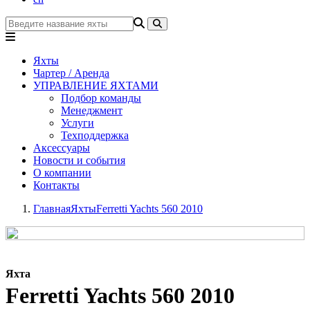
Яхты
Чартер / Аренда
УПРАВЛЕНИЕ ЯХТАМИ
Подбор команды
Менеджмент
Услуги
Техподдержка
Аксессуары
Новости и события
О компании
Контакты
Главная
Яхты
Ferretti Yachts 560 2010
Яхта
Ferretti Yachts 560 2010