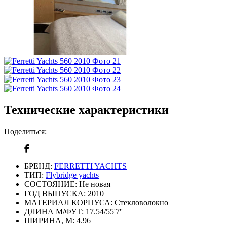
Технические характеристики
Поделиться:
БРЕНД:
FERRETTI YACHTS
ТИП:
Flybridge yachts
СОСТОЯНИЕ:
Не новая
ГОД ВЫПУСКА:
2010
МАТЕРИАЛ КОРПУСА:
Стекловолокно
ДЛИНА М/ФУТ:
17.54/55'7''
ШИРИНА, М:
4.96