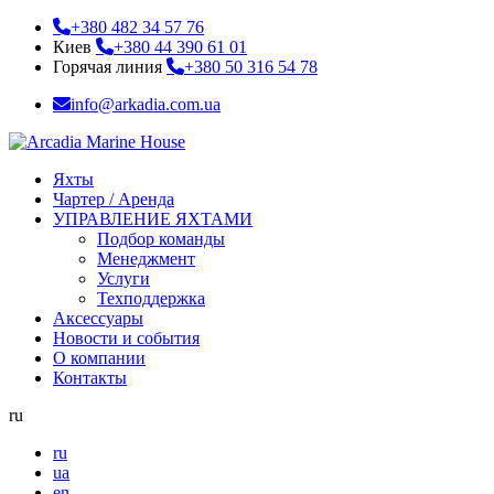
+380 482 34 57 76
Киев
+380 44 390 61 01
Горячая линия
+380 50 316 54 78
info@arkadia.com.ua
Яхты
Чартер / Аренда
УПРАВЛЕНИЕ ЯХТАМИ
Подбор команды
Менеджмент
Услуги
Техподдержка
Аксессуары
Новости и события
О компании
Контакты
ru
ru
ua
en