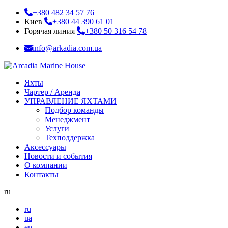
+380 482 34 57 76
Киев
+380 44 390 61 01
Горячая линия
+380 50 316 54 78
info@arkadia.com.ua
Яхты
Чартер / Аренда
УПРАВЛЕНИЕ ЯХТАМИ
Подбор команды
Менеджмент
Услуги
Техподдержка
Аксессуары
Новости и события
О компании
Контакты
ru
ru
ua
en