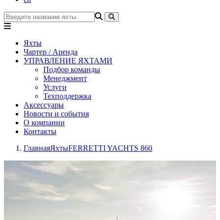
Яхты
Чартер / Аренда
УПРАВЛЕНИЕ ЯХТАМИ
Подбор команды
Менеджмент
Услуги
Техподдержка
Аксессуары
Новости и события
О компании
Контакты
Главная
Яхты
FERRETTI YACHTS 860