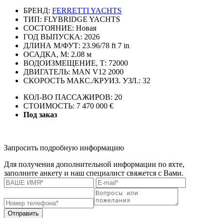
БРЕНД:
FERRETTI YACHTS
ТИП:
FLYBRIDGE YACHTS
СОСТОЯНИЕ:
Новая
ГОД ВЫПУСКА:
2026
ДЛИНА М/ФУТ:
23.96/78 ft 7 in
ОСАДКА, М:
2.08 м
ВОДОИЗМЕЩЕНИЕ, Т:
72000
ДВИГАТЕЛЬ:
MAN V12 2000
СКОРОСТЬ МАКС./КРУИЗ. УЗЛ.:
32
КОЛ-ВО ПАССАЖИРОВ:
20
СТОИМОСТЬ:
7 470 000 €
Под заказ
Запросить подробную информацию
Для получения дополнительной информации по яхте,
заполните анкету и наш специалист свяжется с Вами.
Отправить