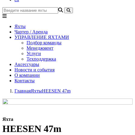
Яхты
Чартер / Аренда
УПРАВЛЕНИЕ ЯХТАМИ
Подбор команды
Менеджмент
Услуги
Техподдержка
Аксессуары
Новости и события
О компании
Контакты
Главная
Яхты
HEESEN 47m
Яхта
HEESEN 47m