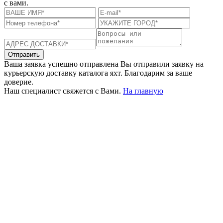
с вами.
Отправить
Ваша заявка успешно отправлена
Вы отправили заявку на
курьерскую доставку каталога яхт. Благодарим за ваше
доверие.
Наш специалист свяжется с Вами.
На главную
+380 50 316 54 78
Связь по @
+380 44 390 61 01
info@arkadia.com.ua
Лондон, Великобритания
Бухарест, Румыния