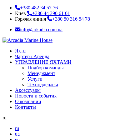
+380 482 34 57 76
Киев
+380 44 390 61 01
Горячая линия
+380 50 316 54 78
info@arkadia.com.ua
Яхты
Чартер / Аренда
УПРАВЛЕНИЕ ЯХТАМИ
Подбор команды
Менеджмент
Услуги
Техподдержка
Аксессуары
Новости и события
О компании
Контакты
ru
ru
ua
en