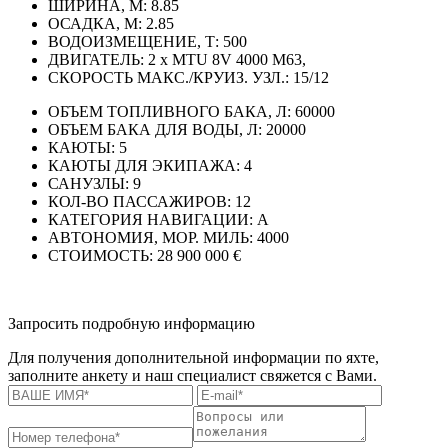
ШИРИНА, М:
8.85
ОСАДКА, М:
2.85
ВОДОИЗМЕЩЕНИЕ, Т:
500
ДВИГАТЕЛЬ:
2 x MTU 8V 4000 M63,
СКОРОСТЬ МАКС./КРУИЗ. УЗЛ.:
15/12
ОБЪЕМ ТОПЛИВНОГО БАКА, Л:
60000
ОБЪЕМ БАКА ДЛЯ ВОДЫ, Л:
20000
КАЮТЫ:
5
КАЮТЫ ДЛЯ ЭКИПАЖА:
4
САНУЗЛЫ:
9
КОЛ-ВО ПАССАЖИРОВ:
12
КАТЕГОРИЯ НАВИГАЦИИ:
A
АВТОНОМИЯ, МОР. МИЛЬ:
4000
СТОИМОСТЬ:
28 900 000 €
Запросить подробную информацию
Для получения дополнительной информации по яхте,
заполните анкету и наш специалист свяжется с Вами.