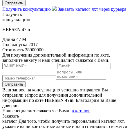
Отправить
Получить консультацию
Заказать каталог яхт через курьера
Получить
консультацию
HEESEN 47m
Длина
47 M
Год выпуска
2017
Стоимость
28900000
Для получения дополнительной информации по яхте,
заполните анкету и наш специалист свяжется с Вами.
Отправить
Ваш запрос на консультацию успешно отправлен
Вы
отправили запрос для получения дополнительной
информации по яхте
HEESEN 47m
. Благодарим за Ваше
доверие.
Наш специалист свяжется с Вами.
в каталог
Заказать
каталог
Для того, чтобы получить персональный каталог яхт,
укажите ваши контактные данные и наш специалист свяжется