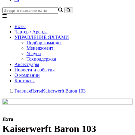
Яхты
Чартер / Аренда
УПРАВЛЕНИЕ ЯХТАМИ
Подбор команды
Менеджмент
Услуги
Техподдержка
Аксессуары
Новости и события
О компании
Контакты
Главная
Яхты
Kaiserwerft Baron 103
Яхта
Kaiserwerft Baron 103