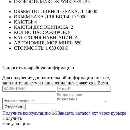
СКОРОСТЬ МАКС./КРУИЗ. УЗЛ.:
25
ОБЪЕМ ТОПЛИВНОГО БАКА, Л:
14000
ОБЪЕМ БАКА ДЛЯ ВОДЫ, Л:
2000
КАЮТЫ:
4
КАЮТЫ ДЛЯ ЭКИПАЖА:
2
КОЛ-ВО ПАССАЖИРОВ:
8
КАТЕГОРИЯ НАВИГАЦИИ:
A
АВТОНОМИЯ, МОР. МИЛЬ:
550
СТОИМОСТЬ:
1 650 000 €
Запросить подробную информацию
Для получения дополнительной информации по яхте,
заполните анкету и наш специалист свяжется с Вами.
Отправить
Получить консультацию
Заказать каталог яхт через курьера
Получить
консультацию