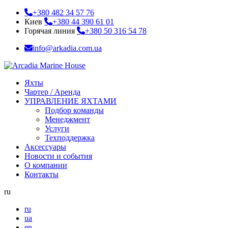
+380 482 34 57 76
Киев
+380 44 390 61 01
Горячая линия
+380 50 316 54 78
info@arkadia.com.ua
Яхты
Чартер / Аренда
УПРАВЛЕНИЕ ЯХТАМИ
Подбор команды
Менеджмент
Услуги
Техподдержка
Аксессуары
Новости и события
О компании
Контакты
ru
ru
ua
en