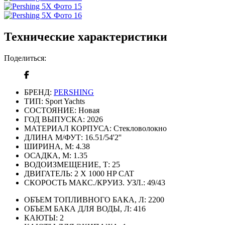
Технические характеристики
Поделиться:
БРЕНД:
PERSHING
ТИП:
Sport Yachts
СОСТОЯНИЕ:
Новая
ГОД ВЫПУСКА:
2026
МАТЕРИАЛ КОРПУСА:
Стекловолокно
ДЛИНА М/ФУТ:
16.51/54'2''
ШИРИНА, М:
4.38
ОСАДКА, М:
1.35
ВОДОИЗМЕЩЕНИЕ, Т:
25
ДВИГАТЕЛЬ:
2 X 1000 HP CAT
СКОРОСТЬ МАКС./КРУИЗ. УЗЛ.:
49/43
ОБЪЕМ ТОПЛИВНОГО БАКА, Л:
2200
ОБЪЕМ БАКА ДЛЯ ВОДЫ, Л:
416
КАЮТЫ:
2