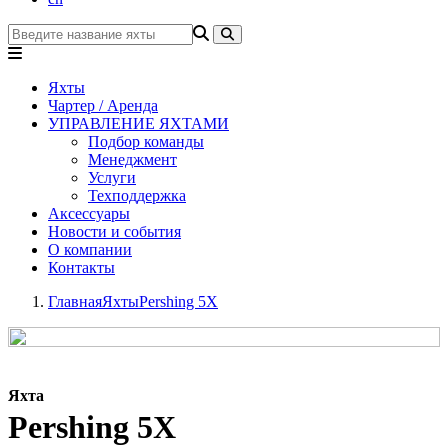
Яхты
Чартер / Аренда
УПРАВЛЕНИЕ ЯХТАМИ
Подбор команды
Менеджмент
Услуги
Техподдержка
Аксессуары
Новости и события
О компании
Контакты
Главная
Яхты
Pershing 5X
Яхта
Pershing 5X