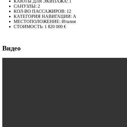
КАЮТЫ ДЛЯ ЭКИПАЖА:
1
САНУЗЛЫ:
2
КОЛ-ВО ПАССАЖИРОВ:
12
КАТЕГОРИЯ НАВИГАЦИИ:
A
МЕСТОПОЛОЖЕНИЕ:
Италия
СТОИМОСТЬ:
1 820 000 €
Видео