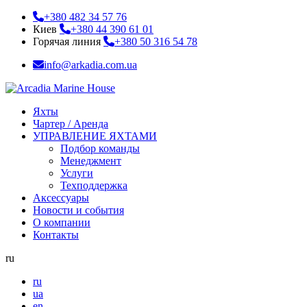
+380 482 34 57 76
Киев
+380 44 390 61 01
Горячая линия
+380 50 316 54 78
info@arkadia.com.ua
Яхты
Чартер / Аренда
УПРАВЛЕНИЕ ЯХТАМИ
Подбор команды
Менеджмент
Услуги
Техподдержка
Аксессуары
Новости и события
О компании
Контакты
ru
ru
ua
en