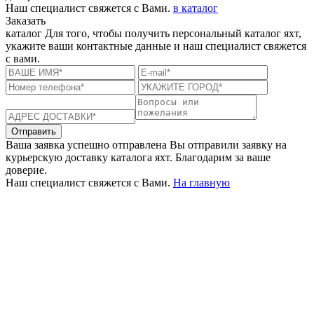
Наш специалист свяжется с Вами.
в каталог
Заказать
каталог
Для того, чтобы получить персональный каталог яхт,
укажите ваши контактные данные и наш специалист свяжется
с вами.
Отправить
Ваша заявка успешно отправлена
Вы отправили заявку на
курьерскую доставку каталога яхт. Благодарим за ваше
доверие.
Наш специалист свяжется с Вами.
На главную
+380 50 316 54 78
Связь по @
+380 44 390 61 01
info@arkadia.com.ua