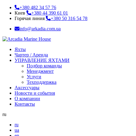
+380 482 34 57 76
Киев
+380 44 390 61 01
Горячая линия
+380 50 316 54 78
info@arkadia.com.ua
Яхты
Чартер / Аренда
УПРАВЛЕНИЕ ЯХТАМИ
Подбор команды
Менеджмент
Услуги
Техподдержка
Аксессуары
Новости и события
О компании
Контакты
ru
ru
ua
en