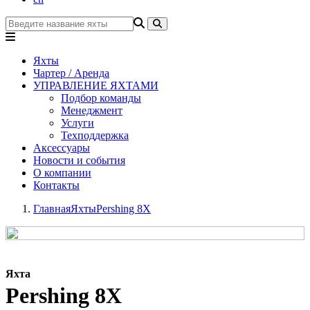
Яхты
Чартер / Аренда
УПРАВЛЕНИЕ ЯХТАМИ
Подбор команды
Менеджмент
Услуги
Техподдержка
Аксессуары
Новости и события
О компании
Контакты
Главная
Яхты
Pershing 8X
Яхта
Pershing 8X