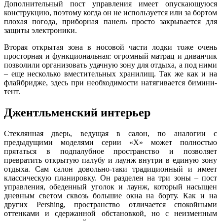
Дополнительный пост управления имеет опускающуюся
конструкцию, поэтому когда он не используется или за бортом
плохая погода, приборная панель просто закрывается для
защиты электроники.
Вторая открытая зона в носовой части лодки тоже очень
просторная и функциональная: огромный матрац и диванчик
позволили организовать удачную зону для отдыха, а под ними
– еще несколько вместительных хранилищ. Так же как и на
флайбридже, здесь при необходимости натягивается бимини-
тент.
Джентльменский интерьер
Стеклянная дверь, ведущая в салон, по аналогии с
предыдущими моделями серии «Х» может полностью
прятаться в подпалубное пространство и позволяет
превратить открытую палубу и лаунж внутри в единую зону
отдыха. Сам салон довольно-таки традиционный и имеет
классическую планировку. Он разделен на три зоны – пост
управления, обеденный уголок и лаунж, который насыщен
дневным светом сквозь большие окна на борту. Как и на
других Pershing, пространство отличается спокойными
оттенками и сдержанной обстановкой, но с неизменным