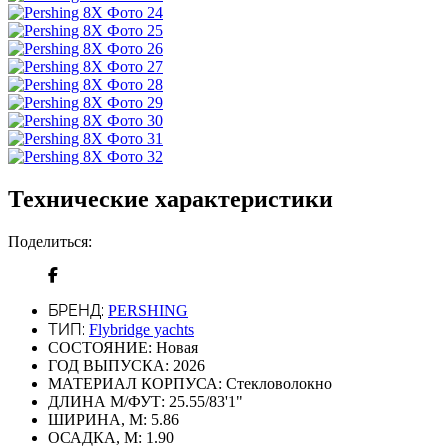
Технические характеристики
Поделиться:
БРЕНД:
PERSHING
ТИП:
Flybridge yachts
СОСТОЯНИЕ:
Новая
ГОД ВЫПУСКА:
2026
МАТЕРИАЛ КОРПУСА:
Стекловолокно
ДЛИНА М/ФУТ:
25.55/83'1"
ШИРИНА, М:
5.86
ОСАДКА, М:
1.90