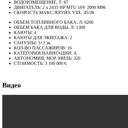
ВОДОИЗМЕЩЕНИЕ, Т:
67
ДВИГАТЕЛЬ:
2 x 2435 HP MTU 16V 2000 M96
СКОРОСТЬ МАКС./КРУИЗ. УЗЛ.:
45/38
ОБЪЕМ ТОПЛИВНОГО БАКА, Л:
6200
ОБЪЕМ БАКА ДЛЯ ВОДЫ, Л:
1300
КАЮТЫ:
4
КАЮТЫ ДЛЯ ЭКИПАЖА:
2
САНУЗЛЫ:
3+1 эк.
КОЛ-ВО ПАССАЖИРОВ:
16
КАТЕГОРИЯ НАВИГАЦИИ:
A
АВТОНОМИЯ, МОР. МИЛЬ:
320
СТОИМОСТЬ:
3 100 000 €
Видео