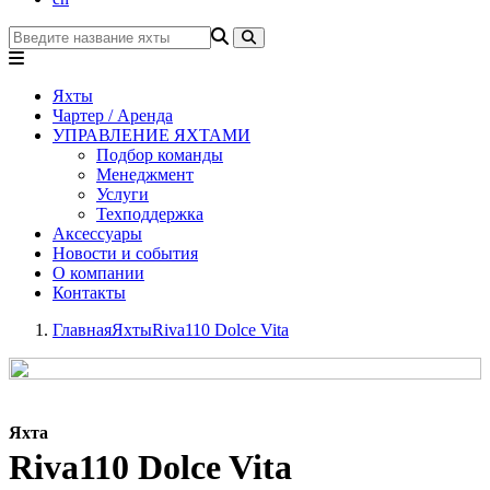
Яхты
Чартер / Аренда
УПРАВЛЕНИЕ ЯХТАМИ
Подбор команды
Менеджмент
Услуги
Техподдержка
Аксессуары
Новости и события
О компании
Контакты
Главная
Яхты
Riva110 Dolce Vita
Яхта
Riva110 Dolce Vita