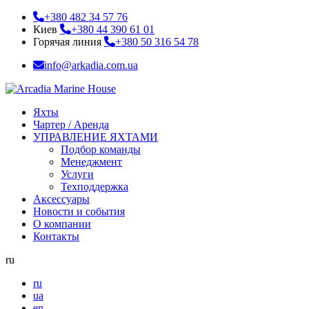
+380 482 34 57 76
Киев
+380 44 390 61 01
Горячая линия
+380 50 316 54 78
info@arkadia.com.ua
Яхты
Чартер / Аренда
УПРАВЛЕНИЕ ЯХТАМИ
Подбор команды
Менеджмент
Услуги
Техподдержка
Аксессуары
Новости и события
О компании
Контакты
ru
ru
ua
en