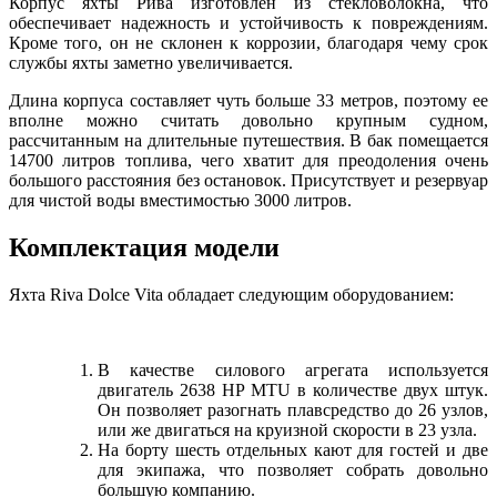
Корпус яхты Рива изготовлен из стекловолокна, что
обеспечивает надежность и устойчивость к повреждениям.
Кроме того, он не склонен к коррозии, благодаря чему срок
службы яхты заметно увеличивается.
Длина корпуса составляет чуть больше 33 метров, поэтому ее
вполне можно считать довольно крупным судном,
рассчитанным на длительные путешествия. В бак помещается
14700 литров топлива, чего хватит для преодоления очень
большого расстояния без остановок. Присутствует и резервуар
для чистой воды вместимостью 3000 литров.
Комплектация модели
Яхта Riva Dolce Vita обладает следующим оборудованием:
В качестве силового агрегата используется
двигатель 2638 HP MTU в количестве двух штук.
Он позволяет разогнать плавсредство до 26 узлов,
или же двигаться на круизной скорости в 23 узла.
На борту шесть отдельных кают для гостей и две
для экипажа, что позволяет собрать довольно
большую компанию.