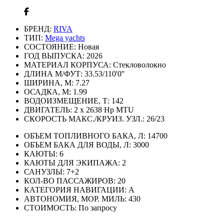
БРЕНД:
RIVA
ТИП:
Mega yachts
СОСТОЯНИЕ:
Новая
ГОД ВЫПУСКА:
2026
МАТЕРИАЛ КОРПУСА:
Стекловолокно
ДЛИНА М/ФУТ:
33.53/110'0''
ШИРИНА, М:
7.27
ОСАДКА, М:
1.99
ВОДОИЗМЕЩЕНИЕ, Т:
142
ДВИГАТЕЛЬ:
2 x 2638 Hp MTU
СКОРОСТЬ МАКС./КРУИЗ. УЗЛ.:
26/23
ОБЪЕМ ТОПЛИВНОГО БАКА, Л:
14700
ОБЪЕМ БАКА ДЛЯ ВОДЫ, Л:
3000
КАЮТЫ:
6
КАЮТЫ ДЛЯ ЭКИПАЖА:
2
САНУЗЛЫ:
7+2
КОЛ-ВО ПАССАЖИРОВ:
20
КАТЕГОРИЯ НАВИГАЦИИ:
А
АВТОНОМИЯ, МОР. МИЛЬ:
430
СТОИМОСТЬ:
По запросу