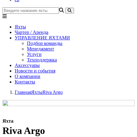
Яхты
Чартер / Аренда
УПРАВЛЕНИЕ ЯХТАМИ
Подбор команды
Менеджмент
Услуги
Техподдержка
Аксессуары
Новости и события
О компании
Контакты
Главная
Яхты
Riva Argo
Яхта
Riva Argo