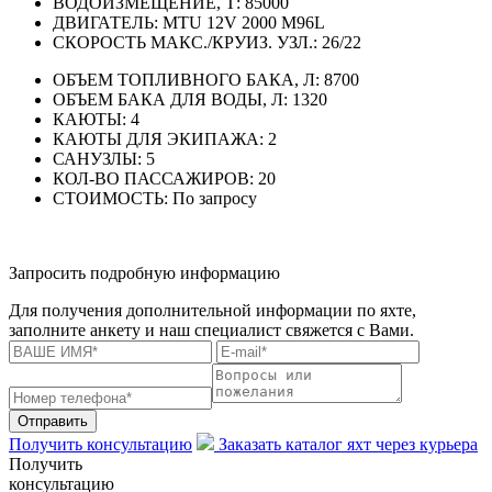
ВОДОИЗМЕЩЕНИЕ, Т:
85000
ДВИГАТЕЛЬ:
MTU 12V 2000 M96L
СКОРОСТЬ МАКС./КРУИЗ. УЗЛ.:
26/22
ОБЪЕМ ТОПЛИВНОГО БАКА, Л:
8700
ОБЪЕМ БАКА ДЛЯ ВОДЫ, Л:
1320
КАЮТЫ:
4
КАЮТЫ ДЛЯ ЭКИПАЖА:
2
САНУЗЛЫ:
5
КОЛ-ВО ПАССАЖИРОВ:
20
СТОИМОСТЬ:
По запросу
Запросить подробную информацию
Для получения дополнительной информации по яхте,
заполните анкету и наш специалист свяжется с Вами.
Отправить
Получить консультацию
Заказать каталог яхт через курьера
Получить
консультацию