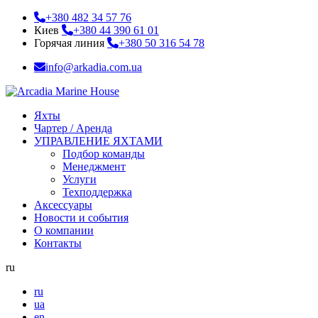
+380 482 34 57 76
Киев
+380 44 390 61 01
Горячая линия
+380 50 316 54 78
info@arkadia.com.ua
Яхты
Чартер / Аренда
УПРАВЛЕНИЕ ЯХТАМИ
Подбор команды
Менеджмент
Услуги
Техподдержка
Аксессуары
Новости и события
О компании
Контакты
ru
ru
ua
en