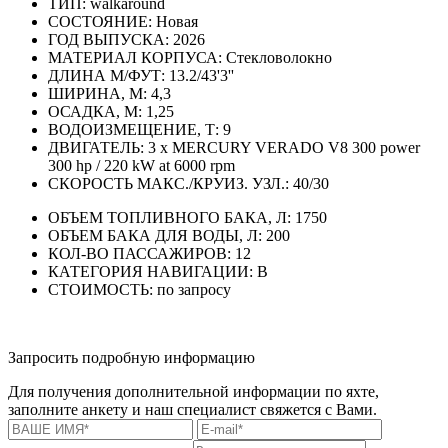
ТИП:
walkaround
СОСТОЯНИЕ:
Новая
ГОД ВЫПУСКА:
2026
МАТЕРИАЛ КОРПУСА:
Стекловолокно
ДЛИНА М/ФУТ:
13.2/43'3''
ШИРИНА, М:
4,3
ОСАДКА, М:
1,25
ВОДОИЗМЕЩЕНИЕ, Т:
9
ДВИГАТЕЛЬ:
3 x MERCURY VERADO V8 300 power
300 hp / 220 kW at 6000 rpm
СКОРОСТЬ МАКС./КРУИЗ. УЗЛ.:
40/30
ОБЪЕМ ТОПЛИВНОГО БАКА, Л:
1750
ОБЪЕМ БАКА ДЛЯ ВОДЫ, Л:
200
КОЛ-ВО ПАССАЖИРОВ:
12
КАТЕГОРИЯ НАВИГАЦИИ:
В
СТОИМОСТЬ:
по запросу
Запросить подробную информацию
Для получения дополнительной информации по яхте,
заполните анкету и наш специалист свяжется с Вами.