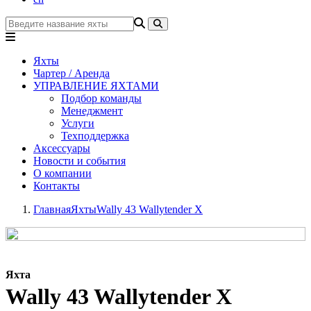
Яхты
Чартер / Аренда
УПРАВЛЕНИЕ ЯХТАМИ
Подбор команды
Менеджмент
Услуги
Техподдержка
Аксессуары
Новости и события
О компании
Контакты
Главная
Яхты
Wally 43 Wallytender X
Яхта
Wally 43 Wallytender X