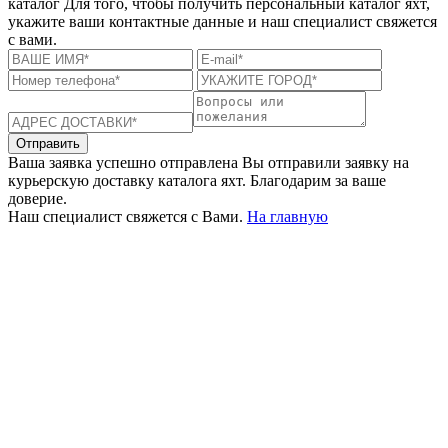
каталог
Для того, чтобы получить персональный каталог яхт,
укажите ваши контактные данные и наш специалист свяжется
с вами.
Отправить
Ваша заявка успешно отправлена
Вы отправили заявку на
курьерскую доставку каталога яхт. Благодарим за ваше
доверие.
Наш специалист свяжется с Вами.
На главную
+380 50 316 54 78
Связь по @
+380 44 390 61 01
info@arkadia.com.ua