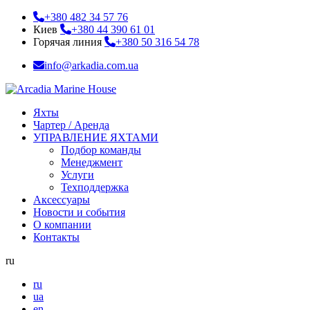
+380 482 34 57 76
Киев
+380 44 390 61 01
Горячая линия
+380 50 316 54 78
info@arkadia.com.ua
Яхты
Чартер / Аренда
УПРАВЛЕНИЕ ЯХТАМИ
Подбор команды
Менеджмент
Услуги
Техподдержка
Аксессуары
Новости и события
О компании
Контакты
ru
ru
ua
en