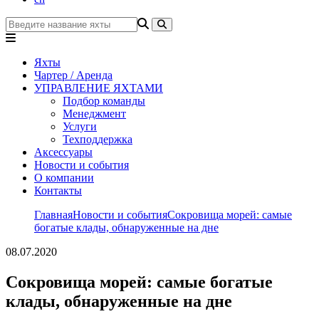
Яхты
Чартер / Аренда
УПРАВЛЕНИЕ ЯХТАМИ
Подбор команды
Менеджмент
Услуги
Техподдержка
Аксессуары
Новости и события
О компании
Контакты
Главная
Новости и события
Сокровища морей: самые
богатые клады, обнаруженные на дне
08.07.2020
Сокровища морей: самые богатые
клады, обнаруженные на дне