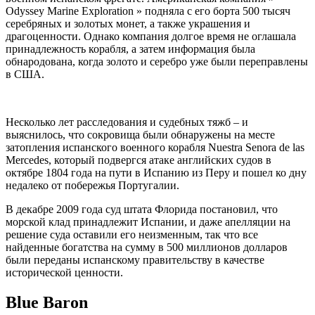
Odyssey Marine Exploration » подняла с его борта 500 тысяч
серебряных и золотых монет, а также украшения и
драгоценности. Однако компания долгое время не оглашала
принадлежность корабля, а затем информация была
обнародована, когда золото и серебро уже были переправлены
в США.
Несколько лет расследования и судебных тяжб – и
выяснилось, что сокровища были обнаружены на месте
затопления испанского военного корабля Nuestra Senora de las
Mercedes, который подвергся атаке английских судов в
октябре 1804 года на пути в Испанию из Перу и пошел ко дну
недалеко от побережья Португалии.
В декабре 2009 года суд штата Флорида постановил, что
морской клад принадлежит Испании, и даже апелляции на
решение суда оставили его неизменным, так что все
найденные богатства на сумму в 500 миллионов долларов
были переданы испанскому правительству в качестве
исторической ценности.
Blue Baron