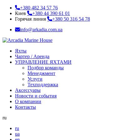
+380 482 34 57 76
Киев
+380 44 390 61 01
Горячая линия
+380 50 316 54 78
info@arkadia.com.ua
Яхты
Чартер / Аренда
УПРАВЛЕНИЕ ЯХТАМИ
Подбор команды
Менеджмент
Услуги
Техподдержка
Аксессуары
Новости и события
О компании
Контакты
ru
ru
ua
en