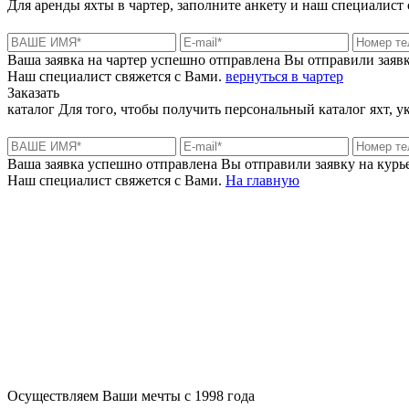
Для аренды яхты в чартер, заполните анкету и наш специалист
Ваша заявка на чартер успешно отправлена
Вы отправили заяв
Наш специалист свяжется с Вами.
вернуться в чартер
Заказать
каталог
Для того, чтобы получить персональный каталог яхт, 
Ваша заявка успешно отправлена
Вы отправили заявку на курье
Наш специалист свяжется с Вами.
На главную
+380 50 316 54 78
Связь по @
+380 44 390 61 01
info@arkadia.com.ua
Осуществляем Ваши мечты с 1998 года