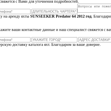
 свяжется с Вами для уточнения подробностей.
ку на аренду яхты
SUNSEEKER Predator 64 2012 год
. Благодар
укажите ваши контактные данные и наш специалист свяжется с ва
рскую доставку каталога яхт. Благодарим за ваше доверие.
Лондон, Великобритания
Б
UK 47a South Audley Street
+44 207 866 2257