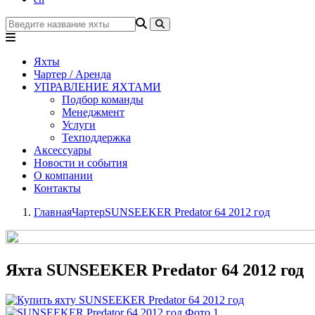
Яхты
Чартер / Аренда
УПРАВЛЕНИЕ ЯХТАМИ
Подбор команды
Менеджмент
Услуги
Техподдержка
Аксессуары
Новости и события
О компании
Контакты
Главная
Чартер
SUNSEEKER Predator 64 2012 год
Яхта SUNSEEKER Predator 64 2012 год