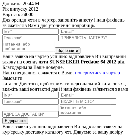
Довжина
20.44 M
Рік випуску
2012
Вартість
24000
Для оренди яхти в чартер, заповніть анкету і наш фахівець
зв'яжеться з Вами для уточнення подробиць.
Відправити
Ваша заявка на чартер успішно відправлена
Ви відправили
заявку на оренду яхти
SUNSEEKER Predator 64 2012 рік
.
Благодарим за Ваше доверие.
Наш специалист свяжется с Вами.
повернутися в чартер
Замовити
каталог
Для того, щоб отримати персональний каталог яхт,
вкажіть ваші контактні дані і наш фахівець зв'яжеться з вами.
Відправити
Ваша заявка успішно відправлена
Ви надіслали заявку на
кур'єрську доставку каталогу яхт. Дякуємо за вашу довіру.