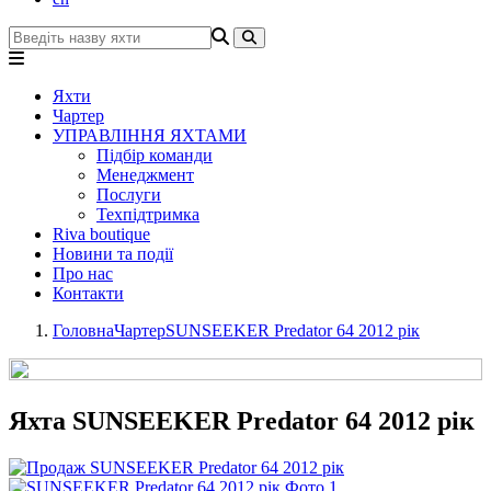
Яхти
Чартер
УПРАВЛІННЯ ЯХТАМИ
Підбір команди
Менеджмент
Послуги
Техпідтримка
Riva boutique
Новини та події
Про нас
Контакти
Головна
Чартер
SUNSEEKER Predator 64 2012 рік
Яхта SUNSEEKER Predator 64 2012 рік