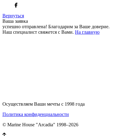
Вернуться
Ваша заявка
успешно отправлена!
Благодарим за Ваше доверие.
Наш специалист свяжется с Вами.
На главную
+380 50 316 54 78
Связь по @
+380 44 390 61 01
info@arkadia.com.ua
Осуществляем Ваши мечты с 1998 года
Политика конфиденциальности
© Marine House "Arcadia" 1998–2026