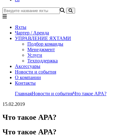
Яхты
Чартер / Аренда
УПРАВЛЕНИЕ ЯХТАМИ
Подбор команды
Менеджмент
Услуги
Техподдержка
Аксессуары
Новости и события
О компании
Контакты
Главная
Новости и события
Что такое APA?
15.02.2019
Что такое APA?
Что такое APA?