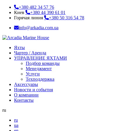
+380 482 34 57 76
Киев
+380 44 390 61 01
Горячая линия
+380 50 316 54 78
info@arkadia.com.ua
Яхты
Чартер / Аренда
УПРАВЛЕНИЕ ЯХТАМИ
Подбор команды
Менеджмент
Услуги
Техподдержка
Аксессуары
Новости и события
О компании
Контакты
ru
ru
ua
en