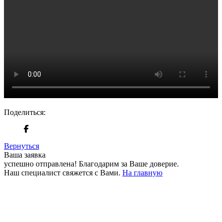
Поделиться:
Вернуться
Ваша заявка
успешно отправлена!
Благодарим за Ваше доверие.
Наш специалист свяжется с Вами.
На главную
+380 50 316 54 78
Связь по @