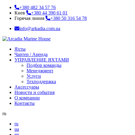
+380 482 34 57 76
Киев
+380 44 390 61 01
Горячая линия
+380 50 316 54 78
info@arkadia.com.ua
Яхты
Чартер / Аренда
УПРАВЛЕНИЕ ЯХТАМИ
Подбор команды
Менеджмент
Услуги
Техподдержка
Аксессуары
Новости и события
О компании
Контакты
ru
ru
ua
en