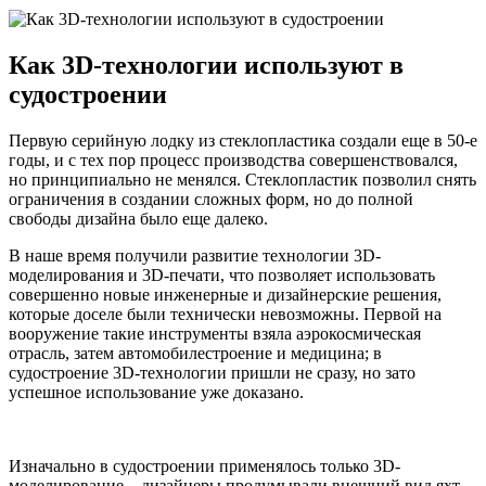
Как 3D-технологии используют в
судостроении
Первую серийную лодку из стеклопластика создали еще в 50-е
годы, и с тех пор процесс производства совершенствовался,
но принципиально не менялся. Стеклопластик позволил снять
ограничения в создании сложных форм, но до полной
свободы дизайна было еще далеко.
В наше время получили развитие технологии 3D-
моделирования и 3D-печати, что позволяет использовать
совершенно новые инженерные и дизайнерские решения,
которые доселе были технически невозможны. Первой на
вооружение такие инструменты взяла аэрокосмическая
отрасль, затем автомобилестроение и медицина; в
судостроение 3D-технологии пришли не сразу, но зато
успешное использование уже доказано.
Изначально в судостроении применялось только 3D-
моделирование – дизайнеры продумывали внешний вид яхт,