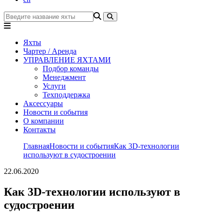
Яхты
Чартер / Аренда
УПРАВЛЕНИЕ ЯХТАМИ
Подбор команды
Менеджмент
Услуги
Техподдержка
Аксессуары
Новости и события
О компании
Контакты
Главная
Новости и события
Как 3D-технологии
используют в судостроении
22.06.2020
Как 3D-технологии используют в
судостроении