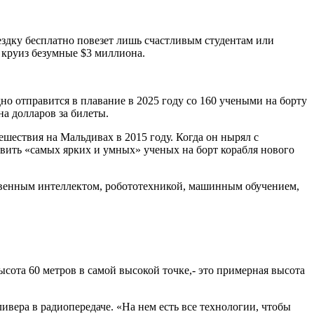
здку бесплатно повезет лишь счастливым студентам или
 круиз безумные $3 миллиона.
но отправится в плавание в 2025 году со 160 учеными на борту
а долларов за билеты.
ешествия на Мальдивах в 2015 году. Когда он нырял с
авить «самых ярких и умных» ученых на борт корабля нового
ственным интеллектом, робототехникой, машинным обучением,
ысота 60 метров в самой высокой точке,- это примерная высота
ивера в радиопередаче. «На нем есть все технологии, чтобы