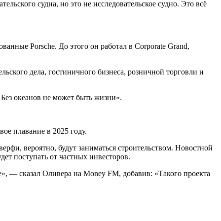
ельского судна, но это не исследовательское судно. Это всё
ванные Porsche. До этого он работал в Corporate Grand,
тельского дела, гостиничного бизнеса, розничной торговли и
 Без океанов не может быть жизни».
вое плавание в 2025 году.
верфи, вероятно, будут заниматься строительством. Новостной
дет поступать от частных инвесторов.
е», — сказал Оливера на Money FM, добавив: «Такого проекта