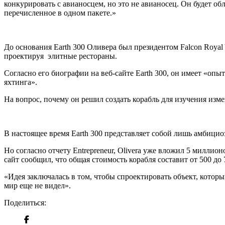
конкурировать с авианосцем, но это не авианосец. Он будет об
перечисленное в одном пакете.»
До основания Earth 300 Оливера был президентом Falcon Royal Y
проектируя элитные рестораны.
Согласно его биографии на веб-сайте Earth 300, он имеет «опы
яхтинга».
На вопрос, почему он решил создать корабль для изучения изм
В настоящее время Earth 300 представляет собой лишь амбициоз
Но согласно отчету Entrepreneur, Olivera уже вложил 5 миллио
сайт сообщил, что общая стоимость корабля составит от 500 д
«Идея заключалась в том, чтобы спроектировать объект, котор
мир еще не видел».
Поделиться: