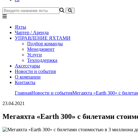
Яхты
Чартер / Аренда
УПРАВЛЕНИЕ ЯХТАМИ
Подбор команды
Менеджмент
Услуги
Техподдержка
Аксессуары
Новости и события
О компании
Контакты
Главная
Новости и события
Мегаяхта «Earth 300» с билет
23.04.2021
Мегаяхта «Earth 300» с билетами стоим