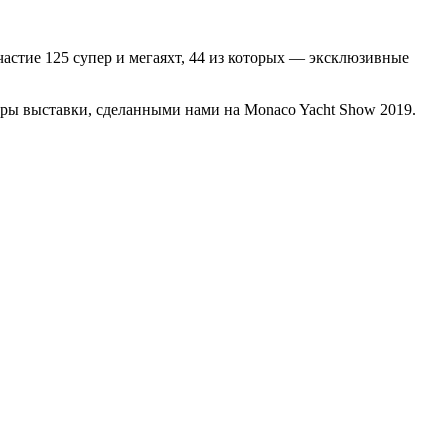
частие 125 супер и мегаяхт, 44 из которых — эксклюзивные
дры выставки, сделанными нами на Monaco Yacht Show 2019.