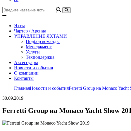
Яхты
Чартер / Аренда
УПРАВЛЕНИЕ ЯХТАМИ
Подбор команды
Менеджмент
Услуги
Техподдержка
Аксессуары
Новости и события
О компании
Контакты
Главная
Новости и события
Ferretti Group на Monaco Yacht
30.09.2019
Ferretti Group на Monaco Yacht Show 20