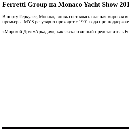
Ferretti Group на Monaco Yacht Show 20
В порту Геркулес, Монако, вновь состоялась главная мировая 
премьеры. MYS регулярно проходит с 1991 года при поддержке 
«Морской Дом «Аркадия», как эксклюзивный представитель Fer