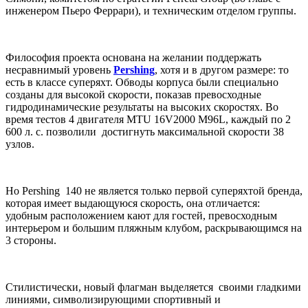
инженером Пьеро Феррари), и техническим отделом группы.
Философия проекта основана на желании поддержать
несравнимый уровень
Pershing
, хотя и в другом размере: то
есть в классе суперяхт. Обводы корпуса были специально
созданы для высокой скорости, показав превосходные
гидродинамические результаты на высоких скоростях. Во
время тестов 4 двигателя MTU 16V2000 M96L, каждый по 2
600 л. с. позволили достигнуть максимальной скорости 38
узлов.
Но Pershing 140 не является только первой суперяхтой бренда,
которая имеет выдающуюся скорость, она отличается:
удобным расположением кают для гостей, превосходным
интерьером и большим пляжным клубом, раскрывающимся на
3 стороны.
Стилистически, новый флагман выделяется своими гладкими
линиями, символизирующими спортивный и