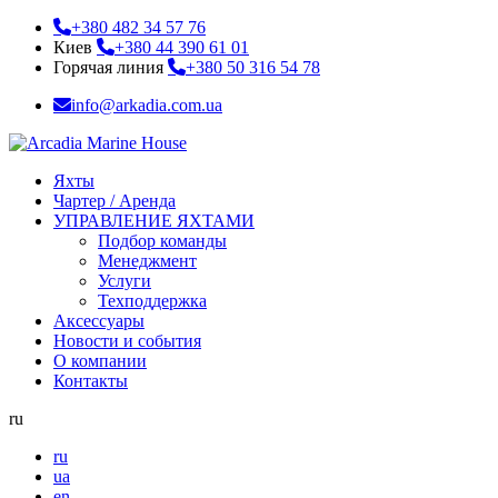
+380 482 34 57 76
Киев
+380 44 390 61 01
Горячая линия
+380 50 316 54 78
info@arkadia.com.ua
Яхты
Чартер / Аренда
УПРАВЛЕНИЕ ЯХТАМИ
Подбор команды
Менеджмент
Услуги
Техподдержка
Аксессуары
Новости и события
О компании
Контакты
ru
ru
ua
en