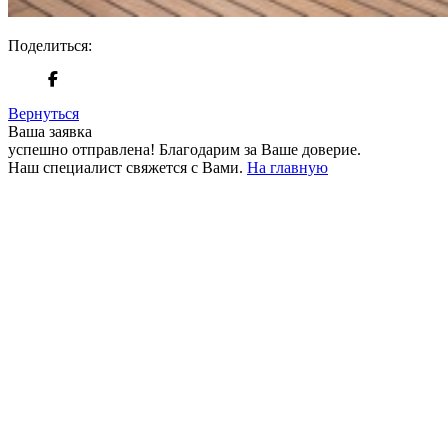
Поделиться:
Вернуться
Ваша заявка
успешно отправлена!
Благодарим за Ваше доверие.
Наш специалист свяжется с Вами.
На главную
+380 50 316 54 78
Связь по @
+380 44 390 61 01
info@arkadia.com.ua
Лондон, Великобритания
Бухарест, Румыния