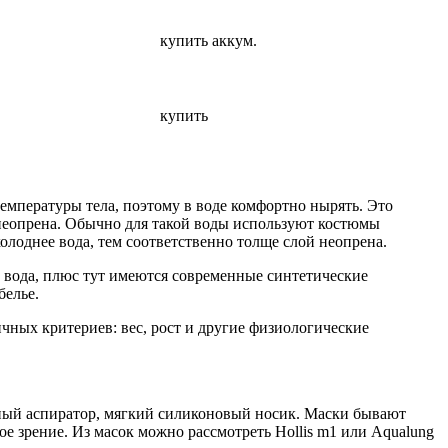
купить аккум.
купить
 температуры тела, поэтому в воде комфортно нырять. Это
 неопрена. Обычно для такой воды используют костюмы
лоднее вода, тем соответственно толще слой неопрена.
 вода, плюс тут имеются современные синтетические
белье.
чных критериев: вес, рост и другие физиологические
нный аспиратор, мягкий силиконовый носик. Маски бывают
е зрение. Из масок можно рассмотреть Hollis m1 или Aqualung