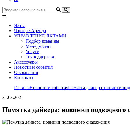
Яхты
Чартер / Аренда
УПРАВЛЕНИЕ ЯХТАМИ
Подбор команды
Менеджмент
Услуги
Техподдержка
Аксессуары
Новости и события
О компании
Контакты
Главная
Новости и события
Памятка дайвера: новинки по
31.03.2021
Памятка дайвера: новинки подводного