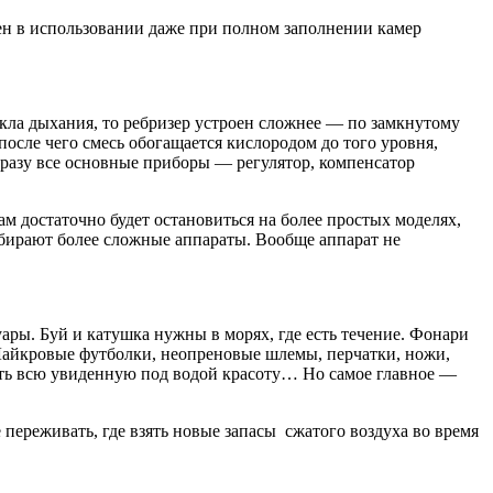
ен в использовании даже при полном заполнении камер
ла дыхания, то ребризер устроен сложнее — по замкнутому
после чего смесь обогащается кислородом до того уровня,
 сразу все основные приборы — регулятор, компенсатор
 достаточно будет остановиться на более простых моделях,
выбирают более сложные аппараты. Вообще аппарат не
ары. Буй и катушка нужны в морях, где есть течение. Фонари
Лайкровые футболки, неопреновые шлемы, перчатки, ножи,
еть всю увиденную под водой красоту… Но самое главное —
 переживать, где взять новые запасы сжатого воздуха во время