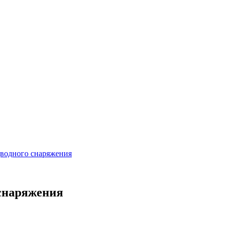
дводного снаряжения
 снаряжения