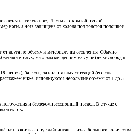
деваются на голую ногу. Ласты с открытой пяткой
мер ноги, а нога защищена от холода под толстой подошвой
 от друга по объему и материалу изготовления. Обычно
 обычный воздух, которым мы дышим на суше (не кислород в
 18 литров), баллон для внештатных ситуаций (его еще
ы расскажем ниже, используются небольшие объемы от 1 до 3
я погружения и бездекомпрессионный предел. В случае с
алангистов.
ещё называют «октопус дайвинга» — из-за большого количества