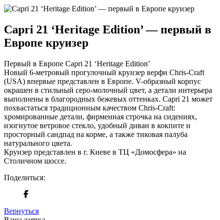
Capri 21 ‘Heritage Edition’ — первый в
Европе круизер
Первый в Европе Capri 21 ‘Heritage Edition’
Новый 6-метровый прогулочный круизер верфи Chris-Craft
(USA) впервые представлен в Европе. V-образный корпус
окрашен в стильный серо-молочный цвет, а детали интерьера
выполнены в благородных бежевых оттенках. Capri 21 может
похвастаться традиционным качеством Chris-Craft:
хромированные детали, фирменная строчка на сидениях,
изогнутое ветровое стекло, удобный диван в кокпите и
просторный сандпад на корме, а также тиковая палуба
натурального цвета.
Круизер представлен в г. Киеве в ТЦ «Домосфера» на
Столичном шоссе.
Поделиться:
Вернуться
Ваша заявка