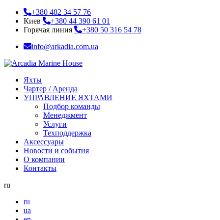
+380 482 34 57 76
Киев
+380 44 390 61 01
Горячая линия
+380 50 316 54 78
info@arkadia.com.ua
Яхты
Чартер / Аренда
УПРАВЛЕНИЕ ЯХТАМИ
Подбор команды
Менеджмент
Услуги
Техподдержка
Аксессуары
Новости и события
О компании
Контакты
ru
ru
ua
en