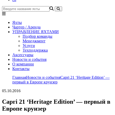
Яхты
Чартер / Аренда
УПРАВЛЕНИЕ ЯХТАМИ
Подбор команды
Менеджмент
Услуги
Техподдержка
Аксессуары
Новости и события
О компании
Контакты
Главная
Новости и события
Capri 21 ‘Heritage Edition’ —
первый в Европе круизер
05.10.2016
Capri 21 ‘Heritage Edition’ — первый в
Европе круизер