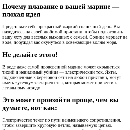
Почему плавание в вашей марине —
плохая идея
Представьте себе прекрасный жаркий солнечный день. Вы
находитесь на своей любимой пристани, чтобы подготовить
вашу яхту для веселых выходных с семьей. Солнце мерцает на
воде, побуждая вас окунуться в освежающие волны моря.
Не делайте этого!
В воде даже самой проверенной марине может скрываться
тихий и невидимый убийца — электрический ток. Яхты,
подключенные к береговой сети на любой пристани, могут
иметь «утечку» электричества, которая может привести к
летальному исходу.
Это может произойти проще, чем вы
думаете, вот как:
Электричество течет по пути наименьшего сопротивления,
чтобы завершить круговую петлю, называемую цепью.