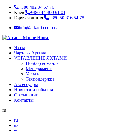
+380 482 34 57 76
Киев
+380 44 390 61 01
Горячая линия
+380 50 316 54 78
info@arkadia.com.ua
Яхты
Чартер / Аренда
УПРАВЛЕНИЕ ЯХТАМИ
Подбор команды
Менеджмент
Услуги
Техподдержка
Аксессуары
Новости и события
О компании
Контакты
ru
ru
ua
en