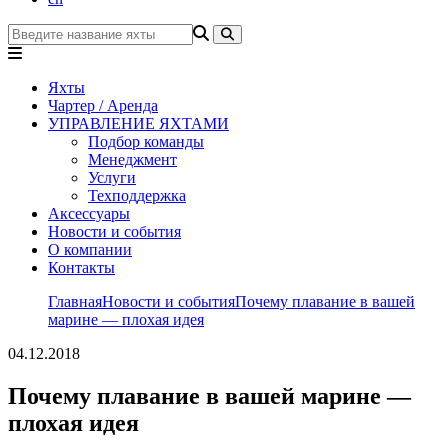
Яхты
Чартер / Аренда
УПРАВЛЕНИЕ ЯХТАМИ
Подбор команды
Менеджмент
Услуги
Техподдержка
Аксессуары
Новости и события
О компании
Контакты
Главная
Новости и события
Почему плавание в вашей
марине — плохая идея
04.12.2018
Почему плавание в вашей марине —
плохая идея