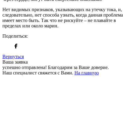
Нет видимых признаков, указывающих на утечку тока, и,
следовательно, нет способа узнать, когда данная проблема
имеет место быть. Так что не рискуйте – не плавайте в
пределах или около марин.
Поделиться:
Вернуться
Ваша заявка
успешно отправлена!
Благодарим за Ваше доверие.
Наш специалист свяжется с Вами.
На главную
+380 50 316 54 78
Связь по @
+380 44 390 61 01
info@arkadia.com.ua