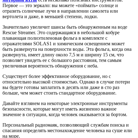
Первое — это зеркало: вы можете «поймать» солнце и
отразить солнечные лучи в направлении самолета или
вертолета и даже, в меньшей степени, лодки.
Значительно увеличит шансы быть обнаруженным на воде
Rescue Streamer. Это содержащаяся в небольшой кобуре
плавающая полиэтиленовая фольга в комплекте с
отражателями SOLAS1 и химическим освещением может
быть развернута на поверхности воды. Эта фольга, когда она
развернута, имеет длину около 7,5 м и ширину 15 см, что
позволяет увидеть ее с большого расстояния, тем самым
увеличивая вероятность обнаружения с неба.
Существует более эффективное оборудование, но с
относительно высокой стоимостью. Однако в случае потери
вы будете готовы заплатить в десять или даже в сто раз
больше, чем может стоить стандартное оборудование.
Давайте взглянем на некоторые электронные инструменты
безопасности, которые могут иметь жизненно важное
значение в ситуации, когда человек оказывается за бортом.
Персональный радиомаяк, позволяющий службам поиска и
спасания определять местонахождение человека на суше или
на море.