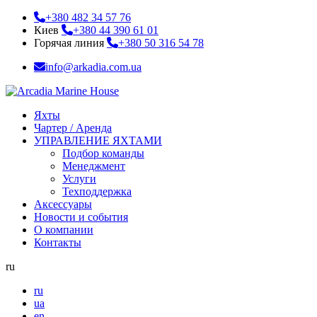
+380 482 34 57 76
Киев
+380 44 390 61 01
Горячая линия
+380 50 316 54 78
info@arkadia.com.ua
Яхты
Чартер / Аренда
УПРАВЛЕНИЕ ЯХТАМИ
Подбор команды
Менеджмент
Услуги
Техподдержка
Аксессуары
Новости и события
О компании
Контакты
ru
ru
ua
en