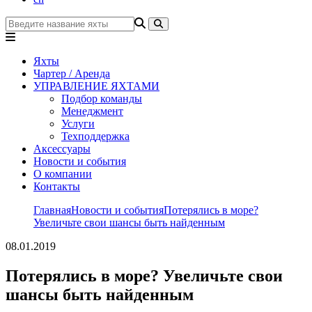
Яхты
Чартер / Аренда
УПРАВЛЕНИЕ ЯХТАМИ
Подбор команды
Менеджмент
Услуги
Техподдержка
Аксессуары
Новости и события
О компании
Контакты
Главная
Новости и события
Потерялись в море?
Увеличьте свои шансы быть найденным
08.01.2019
Потерялись в море? Увеличьте свои
шансы быть найденным