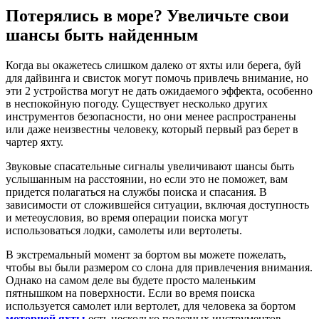
Потерялись в море? Увеличьте свои
шансы быть найденным
Когда вы окажетесь слишком далеко от яхты или берега, буй
для дайвинга и свисток могут помочь привлечь внимание, но
эти 2 устройства могут не дать ожидаемого эффекта, особенно
в неспокойную погоду. Существует несколько других
инструментов безопасности, но они менее распространены
или даже неизвестны человеку, который первый раз берет в
чартер яхту.
Звуковые спасательные сигналы увеличивают шансы быть
услышанным на расстоянии, но если это не поможет, вам
придется полагаться на службы поиска и спасания. В
зависимости от сложившейся ситуации, включая доступность
и метеоусловия, во время операции поиска могут
использоваться лодки, самолеты или вертолеты.
В экстремальный момент за бортом вы можете пожелать,
чтобы вы были размером со слона для привлечения внимания.
Однако на самом деле вы будете просто маленьким
пятнышком на поверхности. Если во время поиска
используется самолет или вертолет, для человека за бортом
моторной яхты
есть несколько полезных инструментов.