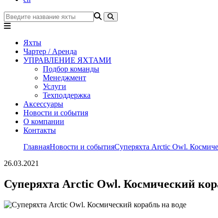
Яхты
Чартер / Аренда
УПРАВЛЕНИЕ ЯХТАМИ
Подбор команды
Менеджмент
Услуги
Техподдержка
Аксессуары
Новости и события
О компании
Контакты
Главная
Новости и события
Суперяхта Arctic Owl. Космиче
26.03.2021
Суперяхта Arctic Owl. Космический кор