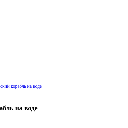
ский корабль на воде
абль на воде