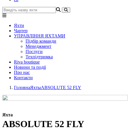
Яхти
Чартер
УПРАВЛІННЯ ЯХТАМИ
Підбір команди
Менеджмент
Послуги
Техпідтримка
Riva boutique
Новини та події
Про нас
Контакти
Головна
Яхты
ABSOLUTE 52 FLY
Яхта
ABSOLUTE 52 FLY