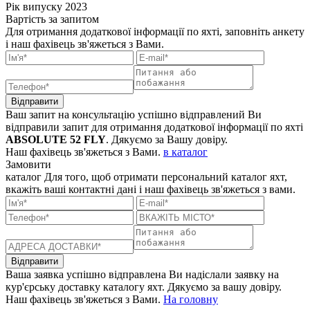
Рік випуску
2023
Вартість
за запитом
Для отримання додаткової інформації по яхті, заповніть анкету
і наш фахівець зв'яжеться з Вами.
Відправити
Ваш запит на консультацію успішно відправлений
Ви
відправили запит для отримання додаткової інформації по яхті
ABSOLUTE 52 FLY
. Дякуємо за Вашу довіру.
Наш фахівець зв'яжеться з Вами.
в каталог
Замовити
каталог
Для того, щоб отримати персональний каталог яхт,
вкажіть ваші контактні дані і наш фахівець зв'яжеться з вами.
Відправити
Ваша заявка успішно відправлена
Ви надіслали заявку на
кур'єрську доставку каталогу яхт. Дякуємо за вашу довіру.
Наш фахівець зв'яжеться з Вами.
На головну