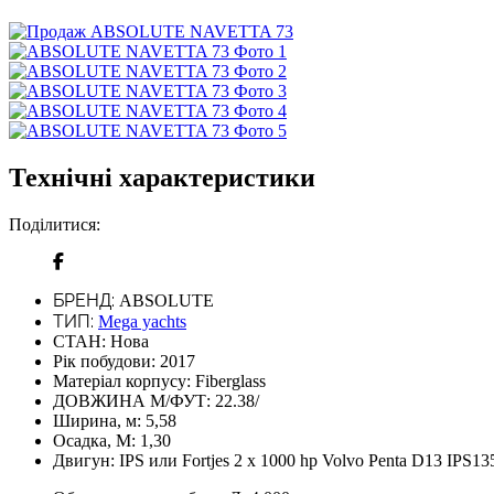
Технічні характеристики
Поділитися:
БРЕНД:
ABSOLUTE
ТИП:
Mega yachts
СТАН:
Нова
Рік побудови:
2017
Матеріал корпусу:
Fiberglass
ДОВЖИНА М/ФУТ:
22.38/
Ширина, м:
5,58
Осадка, М:
1,30
Двигун:
IPS или Fortjes 2 x 1000 hp Volvo Penta D13 IPS13