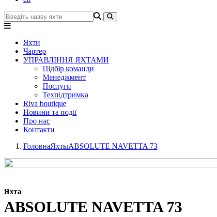
Яхти
Чартер
УПРАВЛІННЯ ЯХТАМИ
Підбір команди
Менеджмент
Послуги
Техпідтримка
Riva boutique
Новини та події
Про нас
Контакти
Головна
Яхты
ABSOLUTE NAVETTA 73
Яхта
ABSOLUTE NAVETTA 73