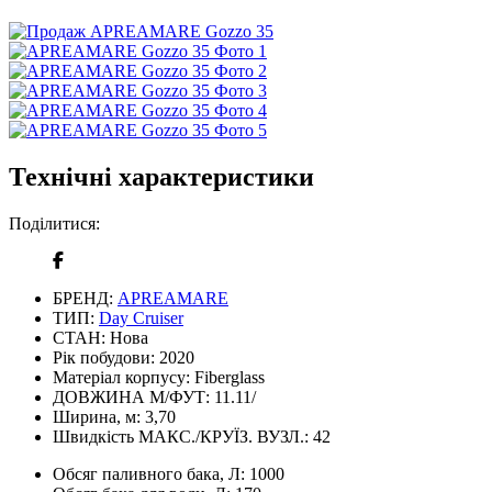
Технічні характеристики
Поділитися:
БРЕНД:
APREAMARE
ТИП:
Day Cruiser
СТАН:
Нова
Рік побудови:
2020
Матеріал корпусу:
Fiberglass
ДОВЖИНА М/ФУТ:
11.11/
Ширина, м:
3,70
Швидкість МАКС./КРУЇЗ. ВУЗЛ.:
42
Обсяг паливного бака, Л:
1000