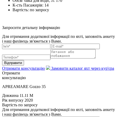
Обсяг бака для води, Л:
170
К-сть Пасажирів:
14
Вартість:
по запросу
Запросити детальну інформацію
Для отримання додаткової інформації по яхті, заповніть анкету
і наш фахівець зв'яжеться з Вами.
Відправити
Отримати консультацію
Замовити каталог яхт через кур'єра
Отримати
консультацію
APREAMARE Gozzo 35
Довжина
11.11 M
Рік випуску
2020
Вартість
по запросу
Для отримання додаткової інформації по яхті, заповніть анкету
і наш фахівець зв'яжеться з Вами.