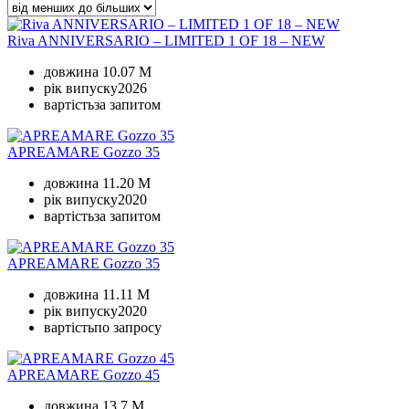
Riva ANNIVERSARIO – LIMITED 1 OF 18 – NEW
довжина
10.07 M
рік випуску
2026
вартість
за запитом
APREAMARE Gozzo 35
довжина
11.20 M
рік випуску
2020
вартість
за запитом
APREAMARE Gozzo 35
довжина
11.11 M
рік випуску
2020
вартість
по запросу
APREAMARE Gozzo 45
довжина
13.7 M