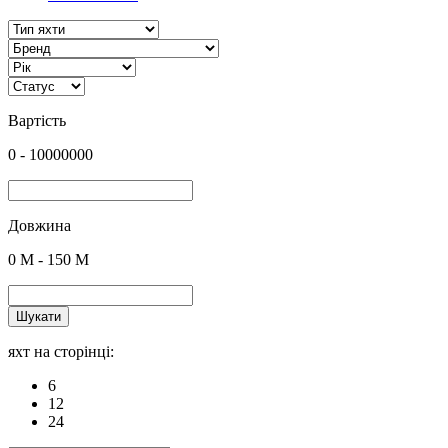
Вартість
0
-
10000000
Довжина
0
M -
150
M
Шукати
яхт на сторінці:
6
12
24