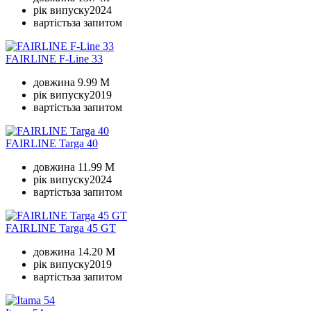
рік випуску
2024
вартість
за запитом
FAIRLINE F-Line 33
довжина
9.99 M
рік випуску
2019
вартість
за запитом
FAIRLINE Targa 40
довжина
11.99 M
рік випуску
2024
вартість
за запитом
FAIRLINE Targa 45 GT
довжина
14.20 M
рік випуску
2019
вартість
за запитом