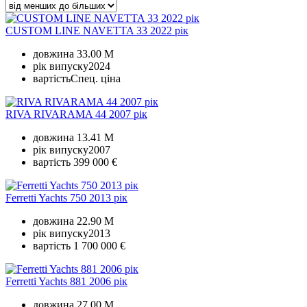
CUSTOM LINE NAVETTA 33 2022 рік
довжина
33.00 M
рік випуску
2024
вартість
Спец. ціна
RIVA RIVARAMA 44 2007 рік
довжина
13.41 M
рік випуску
2007
вартість
399 000 €
Ferretti Yachts 750 2013 рік
довжина
22.90 M
рік випуску
2013
вартість
1 700 000 €
Ferretti Yachts 881 2006 рік
довжина
27.00 M