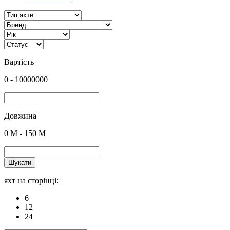
Вартість
0
-
10000000
Довжина
0
M -
150
M
Шукати
яхт на сторінці:
6
12
24