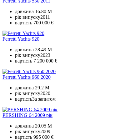
Ferretti Yachts 530 2011
довжина
16.80 M
рік випуску
2011
вартість
700 000 €
Ferretti Yachts 920
довжина
28.49 M
рік випуску
2023
вартість
7 200 000 €
Ferretti Yachts 960 2020
довжина
29.2 M
рік випуску
2020
вартість
За запитом
PERSHING 64 2009 рік
довжина
20.05 M
рік випуску
2009
вартість
995 000 €