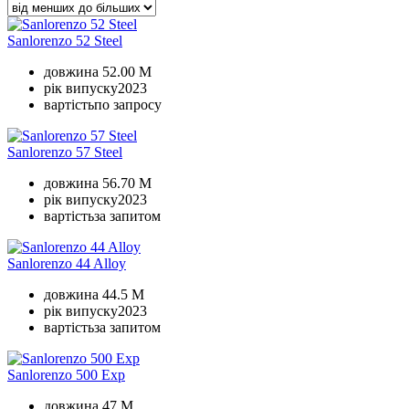
Sanlorenzo 52 Steel
довжина
52.00 M
рік випуску
2023
вартість
по запросу
Sanlorenzo 57 Steel
довжина
56.70 M
рік випуску
2023
вартість
за запитом
Sanlorenzo 44 Alloy
довжина
44.5 M
рік випуску
2023
вартість
за запитом
Sanlorenzo 500 Exp
довжина
47 M