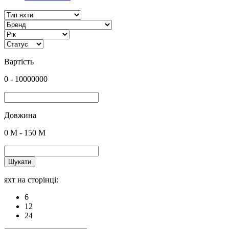
Вартість
0
-
10000000
Довжина
0
M -
150
M
Шукати
яхт на сторінці:
6
12
24