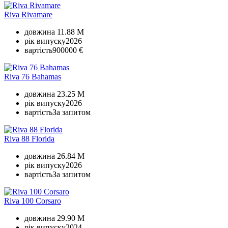
Riva Rivamare
довжина
11.88 M
рік випуску
2026
вартість
900000 €
Riva 76 Bahamas
довжина
23.25 M
рік випуску
2026
вартість
За запитом
Riva 88 Florida
довжина
26.84 M
рік випуску
2026
вартість
За запитом
Riva 100 Corsaro
довжина
29.90 M
рік випуску
2024