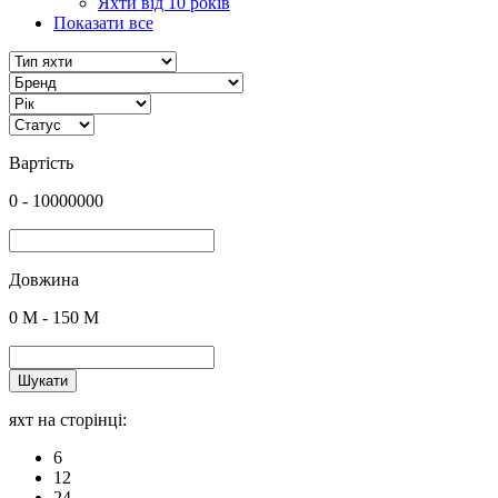
Яхти від 10 років
Показати все
Вартість
0
-
10000000
Довжина
0
M -
150
M
Шукати
яхт на сторінці:
6
12
24