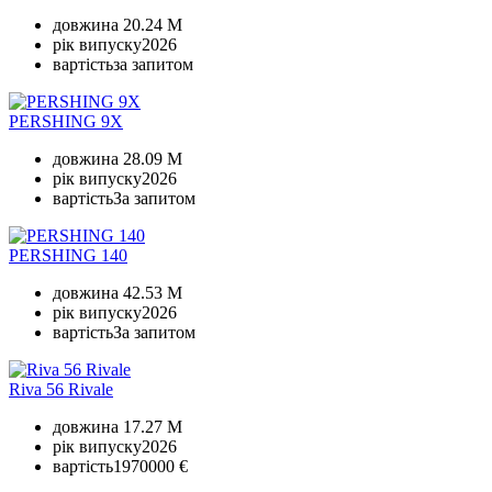
довжина
20.24 M
рік випуску
2026
вартість
за запитом
PERSHING 9X
довжина
28.09 M
рік випуску
2026
вартість
За запитом
PERSHING 140
довжина
42.53 M
рік випуску
2026
вартість
За запитом
Riva 56 Rivale
довжина
17.27 M
рік випуску
2026
вартість
1970000 €